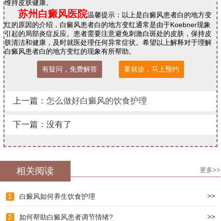
维持皮肤健康。
苏州白癜风医院
温馨提示：以上是白癜风患者白的地方变
红的原因的介绍，白癜风患者白的地方变红通常是由于Koebner现象
引起的局部炎症反应。患者需要注意避免刺激白斑处的皮肤，保持皮
肤清洁和健康，及时就医处理任何异常症状。希望以上解释对于理解
白癜风患者白的地方变红的现象有所帮助。
有疑问，免费解答
要就诊，马上预约
上一篇：
怎么做好白癜风的饮食护理
下一篇：没有了
相关阅读
更多>>
>>
1
白癜风如何养生饮食护理
>>
2
如何帮助白癜风患者调节情绪?