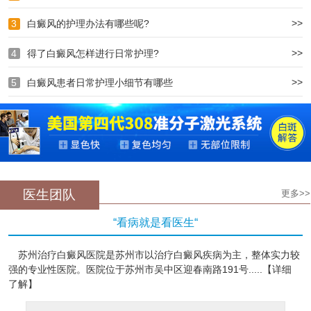
>>
3
白癜风的护理办法有哪些呢?
>>
4
得了白癜风怎样进行日常护理?
>>
5
白癜风患者日常护理小细节有哪些
医生团队
更多>>
“看病就是看医生“
苏州治疗白癜风医院是苏州市以治疗白癜风疾病为主，整体实力较
强的专业性医院。医院位于苏州市吴中区迎春南路191号.....【详细
了解】