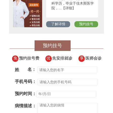
科学历，毕业于佳木斯医学
院，...【详细】
了解详情
预约挂号
预约挂号
免
预约挂号费
优
先安排就诊
享
医师会诊
姓
名：
手机号码：
预约时间：
病情描述：