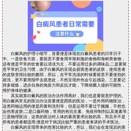
白癜风的护理小细节，首要便是体现在白癜风患者的日常日子
中。一是饮食方面，要留意不要食用辛辣刺激的食物和海鲜类食物，
还有便是平常的饮食要以清淡为主，不要运用过多的调味品;二是要留
意平常的卫生习惯，由于白癜风的呈现会损害患者的皮肤，使得患者
的皮肤变得比较的脆弱，所以，在平常洗澡的时候要留意不要使劲的
搓洗，更不要用指甲去抓患处，不然呈现外伤会引起感染。三是要记
得多锻炼，进步自身的免疫力和反抗才能，下降病菌入侵的可能性，
维护身体的健康。
其实就算白癜风的医治办法作用再好，我们也是要留意护理的。
而白癜风常见的医治办法首要便是西医的医治，一是外用药物医治，
这类药物运用的便是药膏和洗剂等，但是运用不要过于频频，不然也
会伤害皮肤;二是口服药物，常用的有抗生素、免疫抑制剂以及激素等;
三是物理医治，这类的医治对人体的素质要求比较的高，而且并不是
所有的患者都适用;便是对于病况比较严重的患者来讲的手术医治。
白癜风的呈现带来的危害比较的大，所以，我们会在发现后的第