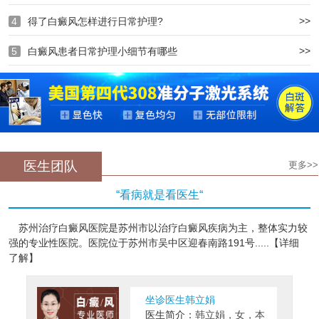
>>
4
得了白癜风怎样进行日常护理?
>>
5
白癜风患者日常护理小细节有哪些
医生团队
更多>>
“看病就是看医生“
苏州治疗白癜风医院是苏州市以治疗白癜风疾病为主，整体实力较
强的专业性医院。医院位于苏州市吴中区迎春南路191号.....【详细
了解】
坐诊医生韩立娟
医生简介：
韩立娟，女，本