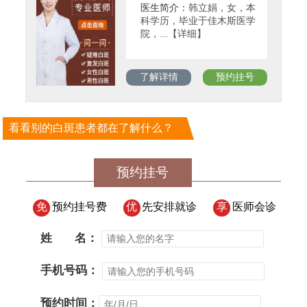
医生简介：
韩立娟，女，本
科学历，毕业于佳木斯医学
院，...【详细】
了解详情
预约挂号
看看别的白斑患者都在了解什么？
预约挂号
免
预约挂号费
优
先安排就诊
享
医师会诊
姓
名：
手机号码：
预约时间：