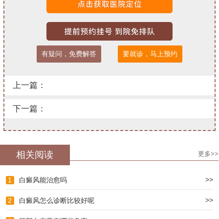
有疑问，免费解答
要就诊，马上预约
上一篇：
下一篇：
相关阅读
更多>>
>>
1
白癜风能治愈吗
>>
2
白癜风怎么诊断比较好呢