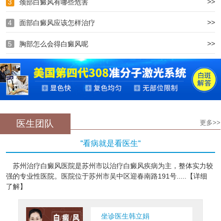
>>
3
颈部白癜风有哪些危害
>>
4
面部白癜风应该怎样治疗
>>
5
胸部怎么会得白癜风呢
医生团队
更多>>
“看病就是看医生“
苏州治疗白癜风医院是苏州市以治疗白癜风疾病为主，整体实力较
强的专业性医院。医院位于苏州市吴中区迎春南路191号.....【详细
了解】
坐诊医生韩立娟