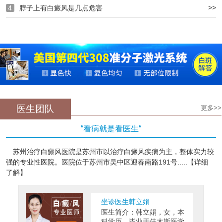
>>
4
脖子上有白癜风是几点危害
医生团队
更多>>
“看病就是看医生“
苏州治疗白癜风医院是苏州市以治疗白癜风疾病为主，整体实力较
强的专业性医院。医院位于苏州市吴中区迎春南路191号.....【详细
了解】
坐诊医生韩立娟
医生简介：
韩立娟，女，本
科学历，毕业于佳木斯医学