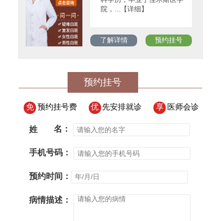
院，...【详细】
了解详情
预约挂号
预约挂号
免
预约挂号费
优
先安排就诊
享
医师会诊
姓
名：
手机号码：
预约时间：
病情描述：