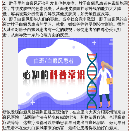
2、脖子里的白癜风还会引发其他并发症。脖子白癜风患者色素细胞凋
零，导致皮肤中的色素脱失，从而使皮肤阻挡紫外线的能力大大降
低，容易被紫外线伤害而导致其他皮肤病，如光敏性皮炎等。
3、脖子白癜风影响人们的容貌。当今社会竞争激烈，脖子白癜风的白
斑对脖子白癜风患者的学习、就业、婚姻等往往受到较大影响。很的
人甚至对脖子白癜风患者有一定的歧视，致使患者的自尊心受到打
击，从而导致一系列心理方面的疾患。
所以发现白癜风就要到正规医院治疗，在这里向大家介绍苏州瑞京白
癜风医院，该医院疗法有脐免疫磁波疗法、药物渗透疗法、合理膳食
疗法等等，这些疗法都可以帮助患者早日走出白癜风阴影，做到早日
让患者不在受到白癜风带来的伤害，最终让患者得以治好白癜风。