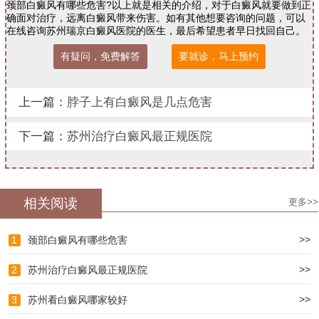
颈部白癜风有哪些危害?以上就是相关的介绍，对于白癜风就要做到正
确面对治疗，远离白癜风带来伤害。如有其他想要咨询的问题，可以
在线咨询苏州瑞京白癜风医院的医生，最后希望患者早日找回自己。
有疑问，免费解答
要就诊，马上预约
上一篇：
脖子上有白癜风是几点危害
下一篇：
苏州治疗白癜风最正规医院
相关阅读
更多>>
>>
1
颈部白癜风有哪些危害
>>
2
苏州治疗白癜风最正规医院
>>
3
苏州看白癜风哪家较好