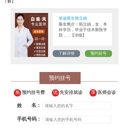
了解】
坐诊医生韩立娟
医生简介：
韩立娟，女，本
科学历，毕业于佳木斯医学
院，...【详细】
了解详情
预约挂号
预约挂号
免
预约挂号费
优
先安排就诊
享
医师会诊
姓
名：
手机号码：