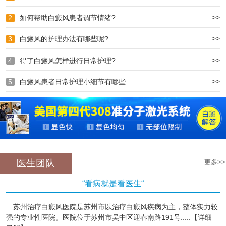
>>
2
如何帮助白癜风患者调节情绪?
>>
3
白癜风的护理办法有哪些呢?
>>
4
得了白癜风怎样进行日常护理?
>>
5
白癜风患者日常护理小细节有哪些
医生团队
更多>>
“看病就是看医生“
苏州治疗白癜风医院是苏州市以治疗白癜风疾病为主，整体实力较
强的专业性医院。医院位于苏州市吴中区迎春南路191号.....【详细