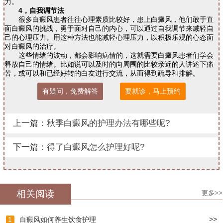
力。
4，自我调节法
很多白癜风患者往往心理素质比较好，患上白癜风，他们敢于直
面白癜风的挑战，勇于面对自己的内心，可以通过自我调节来减轻自
己的心理压力。用这种方法也能减轻心理压力，以积极乐观的心态面
对白癜风的治疗。
这些情绪的波动，都会影响病情的，这就需要白癜风患者们学会
释放自己的情绪。比如说可以及时的向周围的比较亲近的人讲述下痛
苦，或可以和已经好转的白友进行交流，从而得到疏导和排解。
有疑问，免费解答
要就诊，马上预约
上一篇：
秋季白癜风的护理办法有哪些呢?
下一篇：
得了白癜风怎么护理好呢?
相关阅读
更多>>
>>
1
白癜风如何养生饮食护理