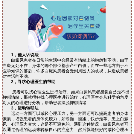
1，他人诉说法
白癜风患者在日常的生活中会经常有情绪上的抱怨和不满，由于
白斑无处不在，身体的哪个部位都会产生白斑，而在一些地方由于不
医学知识的落后，许多白癜风患者会受到周围人的歧视，从造成患者
对生活的不满。
2，寻求心理医生的帮助
患者可以找心理医生进行治疗。如果白癜风患者感觉自己走不出
抑郁情绪，那就很好找心理医生进行治疗，心理医生会从科学的角度
对人的心理进行分析，帮助患者摆脱抑郁情绪
3，运动转移法
运动一方面可以减轻心理压力，另一方面还可以提高患者的身体
素质，增强患者的身体免疫力，如瑜伽，慢跑，快步走等。患上白癜
风，心理压力变大，这是不可避免的。遇到这种情况，白癜风患者可
以通过合理的运动来转移自己的注意力，然后就能很好的减轻心理压