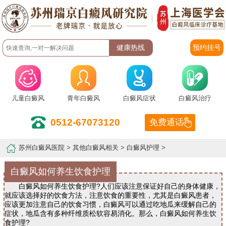
预约挂号
儿童白癜风
青年白癜风
白癜风症状
白癜风治疗
0512-67073120
免费通话
苏州白癜风医院
>
其他白癜风相关
>
白癜风护理
>
白癜风如何养生饮食护理
白癜风如何养生饮食护理?人们应该注意保证好自己的身体健康，
就应该选择好的饮食方法，注意饮食的重要性，尤其是白癜风患者，
应该更加注意自己的饮食习惯，白癜风可以通过吃地瓜来缓解自己的
症状，地瓜含有多种纤维质松软容易消化。那么，白癜风如何养生饮
食护理?