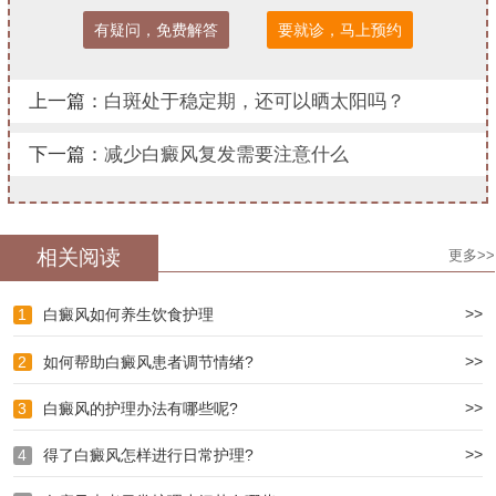
有疑问，免费解答
要就诊，马上预约
上一篇：
白斑处于稳定期，还可以晒太阳吗？
下一篇：
减少白癜风复发需要注意什么
相关阅读
更多>>
>>
1
白癜风如何养生饮食护理
>>
2
如何帮助白癜风患者调节情绪?
>>
3
白癜风的护理办法有哪些呢?
>>
4
得了白癜风怎样进行日常护理?