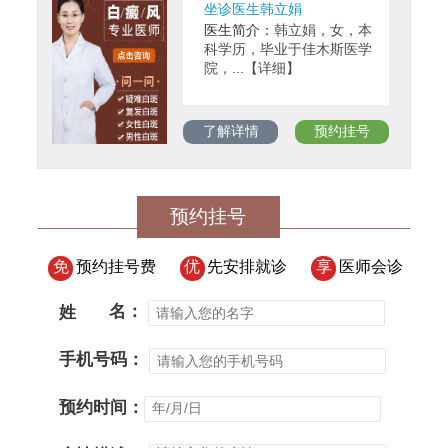
坐诊医生韩立娟
医生简介：
韩立娟，女，本
科学历，毕业于佳木斯医学
院，...【详细】
了解详情
预约挂号
预约挂号
免
预约挂号费
优
先安排就诊
享
医师会诊
姓
名：
手机号码：
预约时间：