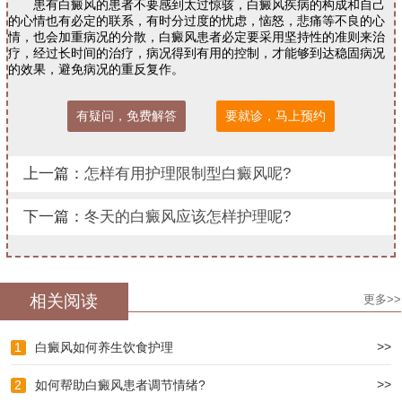
患有白癜风的患者不要感到太过惊骇，白癜风疾病的构成和自己
的心情也有必定的联系，有时分过度的忧虑，恼怒，悲痛等不良的心
情，也会加重病况的分散，白癜风患者必定要采用坚持性的准则来治
疗，经过长时间的治疗，病况得到有用的控制，才能够到达稳固病况
的效果，避免病况的重反复作。
有疑问，免费解答
要就诊，马上预约
上一篇：
怎样有用护理限制型白癜风呢?
下一篇：
冬天的白癜风应该怎样护理呢?
相关阅读
更多>>
>>
1
白癜风如何养生饮食护理
>>
2
如何帮助白癜风患者调节情绪?