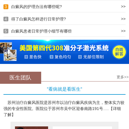
>>
3
白癜风的护理办法有哪些呢?
>>
4
得了白癜风怎样进行日常护理?
>>
5
白癜风患者日常护理小细节有哪些
医生团队
更多>>
“看病就是看医生“
苏州治疗白癜风医院是苏州市以治疗白癜风疾病为主，整体实力较
强的专业性医院。医院位于苏州市吴中区迎春南路191号.....【详细
了解】