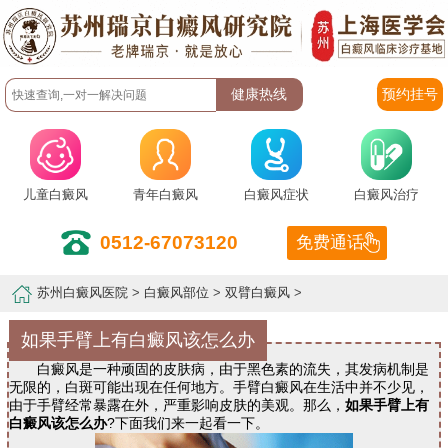
预约挂号
儿童白癜风
青年白癜风
白癜风症状
白癜风治疗
0512-67073120
免费通话
苏州白癜风医院
>
白癜风部位
>
双臂白癜风
>
如果手臂上有白癜风该怎么办
白癜风是一种顽固的皮肤病，由于黑色素的流失，其发病机制是
无限的，白斑可能出现在任何地方。手臂白癜风在生活中并不少见，
由于手臂经常暴露在外，严重影响皮肤的美观。那么，
如果手臂上有
白癜风该怎么办
?下面我们来一起看一下。