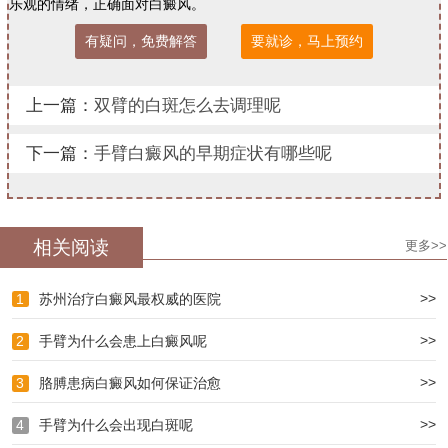
乐观的情绪，正确面对白癜风。
有疑问，免费解答
要就诊，马上预约
上一篇：
双臂的白斑怎么去调理呢
下一篇：
手臂白癜风的早期症状有哪些呢
相关阅读
更多>>
>>
1
苏州治疗白癜风最权威的医院
>>
2
手臂为什么会患上白癜风呢
>>
3
胳膊患病白癜风如何保证治愈
>>
4
手臂为什么会出现白斑呢