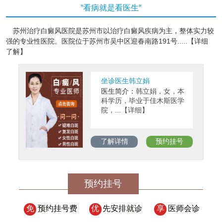
“看病就是看医生“
苏州治疗白癜风医院是苏州市以治疗白癜风疾病为主，整体实力较
强的专业性医院。医院位于苏州市吴中区迎春南路191号.....【详细
了解】
坐诊医生韩立娟
医生简介：
韩立娟，女，本
科学历，毕业于佳木斯医学
院，...【详细】
了解详情
预约挂号
预约挂号
免
预约挂号费
优
先安排就诊
享
医师会诊