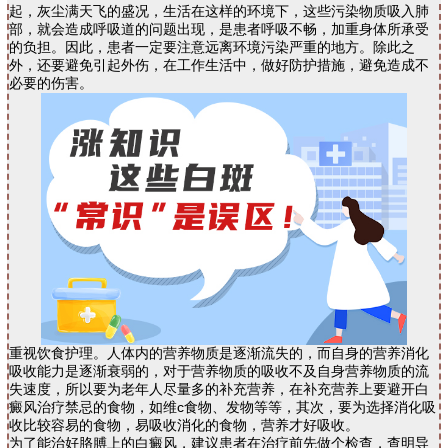
起，灰尘满天飞的盛况，生活在这样的环境下，这些污染物质吸入肺
部，就会造成呼吸道的问题出现，是患者呼吸不畅，加重身体所承受
的负担。因此，患者一定要注意远离环境污染严重的地方。除此之
外，还要避免引起外伤，在工作生活中，做好防护措施，避免造成不
必要的伤害。
重视饮食护理。人体内的营养物质是逐渐流失的，而自身的营养消化
吸收能力是逐渐衰弱的，对于营养物质的吸收不及自身营养物质的流
失速度，所以要为老年人尽量多的补充营养，在补充营养上要避开白
癜风治疗禁忌的食物，如维c食物、发物等等，其次，要为选择消化吸
收比较容易的食物，易吸收消化的食物，营养才好吸收。
为了能治好胳膊上的白癜风，建议患者在治疗前先做个检查，查明导