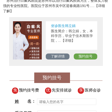
苏州治疗白癜风医院是苏州市以治疗白癜风疾病为主，整体实力较
强的专业性医院。医院位于苏州市吴中区迎春南路191号.....【详细
了解】
坐诊医生韩立娟
医生简介：
韩立娟，女，本
科学历，毕业于佳木斯医学
院，...【详细】
了解详情
预约挂号
预约挂号
免
预约挂号费
优
先安排就诊
享
医师会诊
姓
名：