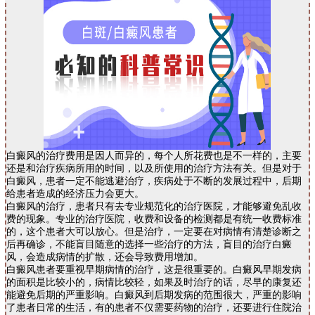
白癜风的治疗费用是因人而异的，每个人所花费也是不一样的，主要
还是和治疗疾病所用的时间，以及所使用的治疗方法有关。但是对于
白癜风，患者一定不能逃避治疗，疾病处于不断的发展过程中，后期
给患者造成的经济压力会更大。
白癜风的治疗，患者只有去专业规范化的治疗医院，才能够避免乱收
费的现象。专业的治疗医院，收费和设备的检测都是有统一收费标准
的，这个患者大可以放心。但是治疗，一定要在对病情有清楚诊断之
后再确诊，不能盲目随意的选择一些治疗的方法，盲目的治疗白癜
风，会造成病情的扩散，还会导致费用增加。
白癜风患者要重视早期病情的治疗，这是很重要的。白癜风早期发病
的面积是比较小的，病情比较轻，如果及时治疗的话，尽早的康复还
能避免后期的严重影响。白癜风到后期发病的范围很大，严重的影响
了患者日常的生活，有的患者不仅需要药物的治疗，还要进行住院治