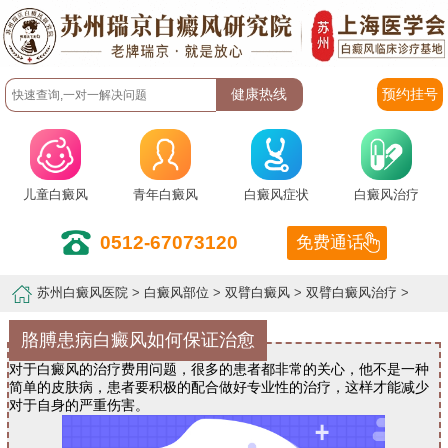
预约挂号
儿童白癜风
青年白癜风
白癜风症状
白癜风治疗
0512-67073120
免费通话
苏州白癜风医院
>
白癜风部位
>
双臂白癜风
>
双臂白癜风治疗
>
胳膊患病白癜风如何保证治愈
对于白癜风的治疗费用问题，很多的患者都非常的关心，他不是一种
简单的皮肤病，患者要积极的配合做好专业性的治疗，这样才能减少
对于自身的严重伤害。