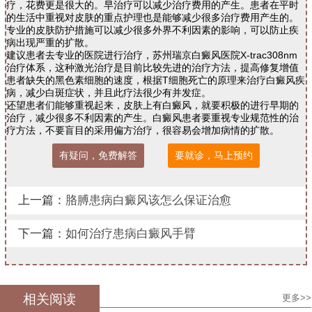
疗，花费更是很大的。早治疗可以减少治疗费用的产生。患者在平时
的生活中重视对皮肤的重点护理也是能够减少很多治疗费用产生的。
专业的皮肤防护措施可以减少很多外界不利因素的影响，可以防止疾
病出现严重的扩散。
建议患者去专业的医院进行治疗，苏州瑞京白癜风医院X-trac308nm
治疗体系，这种激光治疗是目前比较先进的治疗方法，提高修复增值
患者缺失的黑色素细胞的速度，根据T细胞死亡的原理来治疗白癜风疾
病，减少白斑症状，并且此疗法很少有并发症。
还望患者们能够重视起来，皮肤上有白癜风，就要积极的进行早期的
治疗，减少很多不利因素的产生。白癜风患者要重视专业规范性的治
疗方法，不要盲目的采用偏方治疗，很容易会增加病情的扩散。
有疑问，免费解答
要就诊，马上预约
上一篇：
胳膊患病白癜风该怎么保证治愈
下一篇：
如何治疗患病白癜风手臂
相关阅读
更多>>