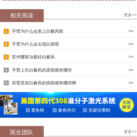
相关阅读
更多>>
>>
1
手臂为什么会患上白癜风呢
>>
2
手臂为什么会出现白斑呢
>>
3
苏州哪家治最好白癜风
>>
4
手臂上长白癜风的原因都有哪些
>>
5
双臂患发白癜风的病因都有哪些啊
医生团队
更多>>