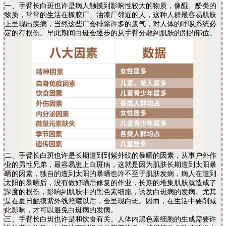
一、手臂长白斑也许是病人触摸到影响性较大的物质，像醌、酚类的
物质，常常的生活在橡胶厂、油漆厂邻近的人，这种人群最容易肌肤
上呈现出疾病，当然这些厂会排除许多的废气，对人体的呼吸系统必
定的有损伤。早此期间白斑会逐步的从手臂分散到肌肤的别的部位。
二、手臂长白斑也许是长期遭到到紫外线的暴晒的因素，从事户外作
业的男性兄弟，最容易患上白斑病，这就是因为肌肤长期遭到太阳暴
晒的因素，独自的遭到太阳的暴晒也许不至于肌肤发病，病人在遭到
太阳的暴晒后，没有做好晒后修复的作业，长期的堆集肌肤就造成了
深度的损伤，影响到肌肤中的黑色素细胞，诱发白斑病的发病。尤其
是在夏日触摸紫外线照耀以后，会呈现白斑。因而，在生活中要削减
此影响，才可以避免白斑病的发病。
三、手臂长白斑也许是和饮食有关。人体内黑色素细胞的生成需要许