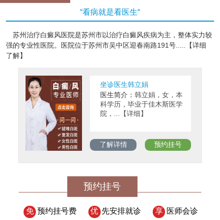
“看病就是看医生“
苏州治疗白癜风医院是苏州市以治疗白癜风疾病为主，整体实力较
强的专业性医院。医院位于苏州市吴中区迎春南路191号.....【详细
了解】
坐诊医生韩立娟
医生简介：
韩立娟，女，本
科学历，毕业于佳木斯医学
院，...【详细】
了解详情
预约挂号
预约挂号
免
预约挂号费
优
先安排就诊
享
医师会诊