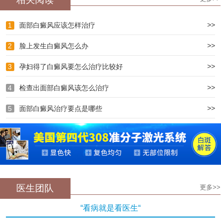
>>
1
面部白癜风应该怎样治疗
>>
2
脸上发生白癜风怎么办
>>
3
孕妇得了白癜风要怎么治疗比较好
>>
4
检查出面部白癜风该怎么治疗
>>
5
面部白癜风治疗要点是哪些
医生团队
更多>>
“看病就是看医生“