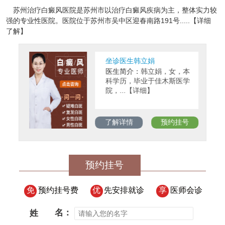
苏州治疗白癜风医院是苏州市以治疗白癜风疾病为主，整体实力较
强的专业性医院。医院位于苏州市吴中区迎春南路191号.....【详细
了解】
坐诊医生韩立娟
医生简介：
韩立娟，女，本
科学历，毕业于佳木斯医学
院，...【详细】
了解详情
预约挂号
预约挂号
免
预约挂号费
优
先安排就诊
享
医师会诊
姓
名：