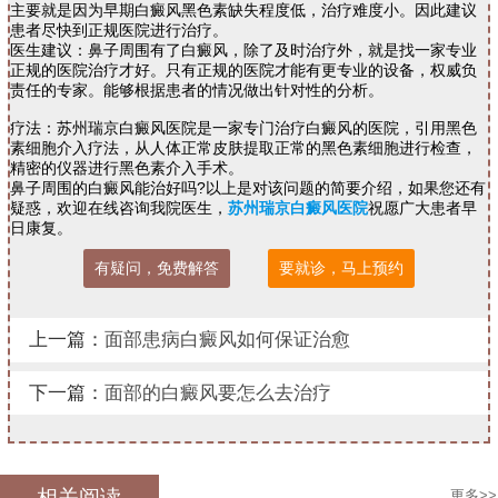
主要就是因为早期白癜风黑色素缺失程度低，治疗难度小。因此建议
患者尽快到正规医院进行治疗。
医生建议：鼻子周围有了白癜风，除了及时治疗外，就是找一家专业
正规的医院治疗才好。只有正规的医院才能有更专业的设备，权威负
责任的专家。能够根据患者的情况做出针对性的分析。
疗法：苏州瑞京白癜风医院是一家专门治疗白癜风的医院，引用黑色
素细胞介入疗法，从人体正常皮肤提取正常的黑色素细胞进行检查，
精密的仪器进行黑色素介入手术。
鼻子周围的白癜风能治好吗?以上是对该问题的简要介绍，如果您还有
疑惑，欢迎在线咨询我院医生，
苏州瑞京白癜风医院
祝愿广大患者早
日康复。
有疑问，免费解答
要就诊，马上预约
上一篇：
面部患病白癜风如何保证治愈
下一篇：
面部的白癜风要怎么去治疗
相关阅读
更多>>