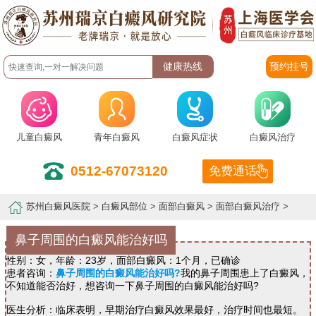
预约挂号
儿童白癜风
青年白癜风
白癜风症状
白癜风治疗
0512-67073120
免费通话
苏州白癜风医院
>
白癜风部位
>
面部白癜风
>
面部白癜风治疗
>
鼻子周围的白癜风能治好吗
性别：女，年龄：23岁，面部白癜风：1个月，已确诊
患者咨询：
鼻子周围的白癜风能治好吗?
我的鼻子周围患上了白癜风，
不知道能否治好，想咨询一下鼻子周围的白癜风能治好吗?
医生分析：临床表明，早期治疗白癜风效果最好，治疗时间也最短。