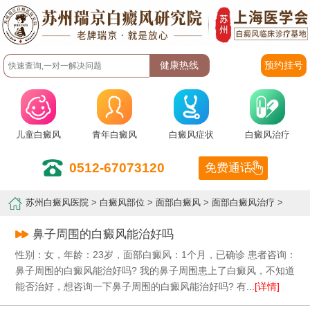
预约挂号
儿童白癜风
青年白癜风
白癜风症状
白癜风治疗
0512-67073120
免费通话
苏州白癜风医院
>
白癜风部位
>
面部白癜风
>
面部白癜风治疗
>
鼻子周围的白癜风能治好吗
性别：女，年龄：23岁，面部白癜风：1个月，已确诊 患者咨询：
鼻子周围的白癜风能治好吗? 我的鼻子周围患上了白癜风，不知道
能否治好，想咨询一下鼻子周围的白癜风能治好吗? 有...
[详情]