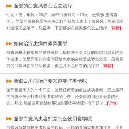
面部的白癜风要怎么去治疗
性别：男，年龄：26岁，面部白斑时间：10天，已确诊 患者咨
询： 面部的白癜风要怎么去治疗? 我脸上患上了白癜风，可是我不
知道该怎么治疗，想咨询一下面部的白癜风要怎么去治疗...
[详情]
如何治疗患病白癜风面部
白癜风是比较常见的皮肤顽症，病症并不会直接的影响到患者的身
体健康，但是异常的病发问题给患者的身体造成诸多危害，虽然目
前的白癜风临床疗法较多，但是并不是所有的治疗都...
[详情]
脸部白斑病治疗要知道哪些事情呢
脸部相当于人的一个门面，是做任何事的前提成功要素，患上脸部
的白斑不仅会打击到患者脆弱的心理，还会影响到患者做事的机
会，那么 脸部白斑病治疗要知道哪些事情呢? 有问题？...
[详情]
面部白癜风患者究竟怎么饮用食物呢
白癜风就是影响患者饮食的疾病，忌讳的食物需要多加注意，注意