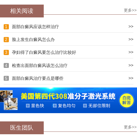
相关阅读
更多>>
>>
1
面部白癜风应该怎样治疗
>>
2
脸上发生白癜风怎么办
>>
3
孕妇得了白癜风要怎么治疗比较好
>>
4
检查出面部白癜风该怎么治疗
>>
5
面部白癜风治疗要点是哪些
医生团队
更多>>