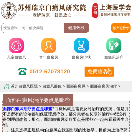
预约挂号
儿童白癜风
青年白癜风
白癜风症状
白癜风治疗
0512-67073120
免费通话
苏州白癜风医院
>
白癜风部位
>
面部白癜风
>
面部白癜风治疗
>
面部白癜风治疗要点是哪些
面部白癜风治疗要点是哪些
?白癜风就是需要及时治疗的疾病，但是并
不是所有的诊治都能保证理想疗效，部分患者在长期的治疗中都没有
得到理想改善，那么，面部白癜风治疗要点是哪些?一起来看看医生介
绍。
一、注意选择正规机构;白癜风在我国出现的比较早，目前为止治疗药