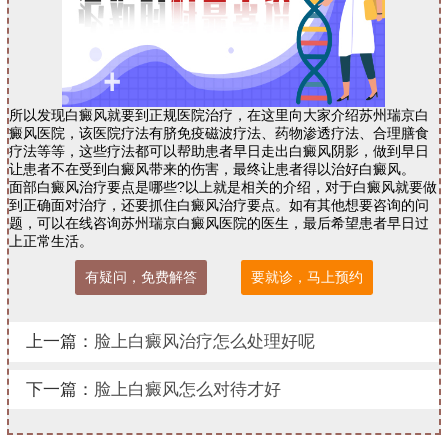
所以发现白癜风就要到正规医院治疗，在这里向大家介绍苏州瑞京白
癜风医院，该医院疗法有脐免疫磁波疗法、药物渗透疗法、合理膳食
疗法等等，这些疗法都可以帮助患者早日走出白癜风阴影，做到早日
让患者不在受到白癜风带来的伤害，最终让患者得以治好白癜风。
面部白癜风治疗要点是哪些?以上就是相关的介绍，对于白癜风就要做
到正确面对治疗，还要抓住白癜风治疗要点。如有其他想要咨询的问
题，可以在线咨询苏州瑞京白癜风医院的医生，最后希望患者早日过
上正常生活。
有疑问，免费解答
要就诊，马上预约
上一篇：
脸上白癜风治疗怎么处理好呢
下一篇：
脸上白癜风怎么对待才好