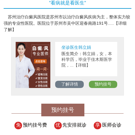
“看病就是看医生“
苏州治疗白癜风医院是苏州市以治疗白癜风疾病为主，整体实力较
强的专业性医院。医院位于苏州市吴中区迎春南路191号.....【详细
了解】
坐诊医生韩立娟
医生简介：
韩立娟，女，本
科学历，毕业于佳木斯医学
院，...【详细】
了解详情
预约挂号
预约挂号
免
预约挂号费
优
先安排就诊
享
医师会诊