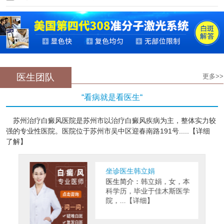
医生团队
更多>>
“看病就是看医生“
苏州治疗白癜风医院是苏州市以治疗白癜风疾病为主，整体实力较
强的专业性医院。医院位于苏州市吴中区迎春南路191号.....【详细
了解】
坐诊医生韩立娟
医生简介：
韩立娟，女，本
科学历，毕业于佳木斯医学
院，...【详细】