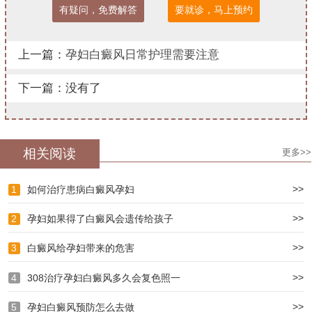
有疑问，免费解答
要就诊，马上预约
上一篇：
孕妇白癜风日常护理需要注意
下一篇：没有了
相关阅读
更多>>
>>
1
如何治疗患病白癜风孕妇
>>
2
孕妇如果得了白癜风会遗传给孩子
>>
3
白癜风给孕妇带来的危害
>>
4
308治疗孕妇白癜风多久会复色照一
>>
5
孕妇白癜风预防怎么去做