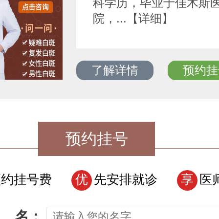
科学历，毕业于佳木斯
院，...【详细】
了解详情
预约挂
预约挂号
预约挂号费
优
先安排就诊
享
医
名：