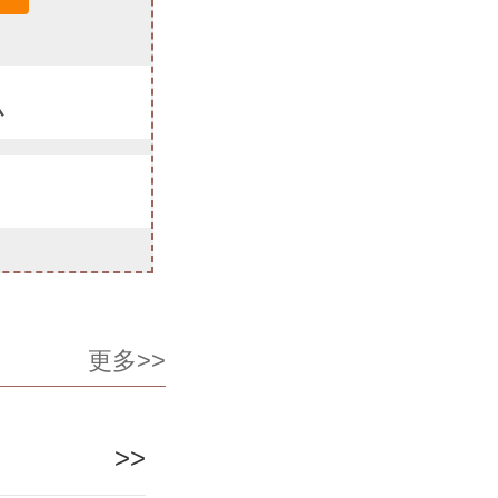
么
更多>>
>>