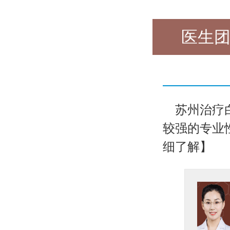
医生
苏州治疗
较强的专业性
细了解】
坐诊医生刘红伟
医生简介：
刘红伟，女，毕