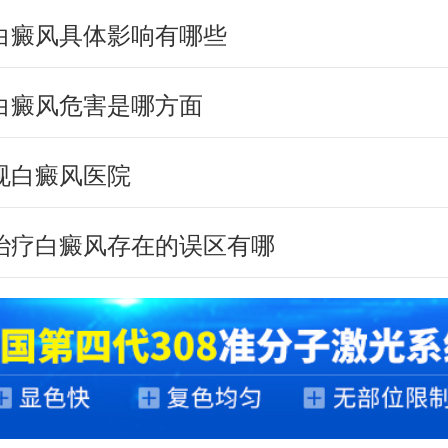
白癜风具体影响有哪些
白癜风危害是哪方面
规白癜风医院
治疗白癜风存在的误区有哪