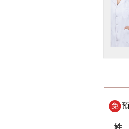
业于河南医科大学，从事皮
肤科...【详细】
了解详情
预约挂号
免
姓