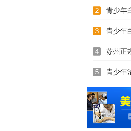
2
青少年
3
青少年
4
苏州正
5
青少年