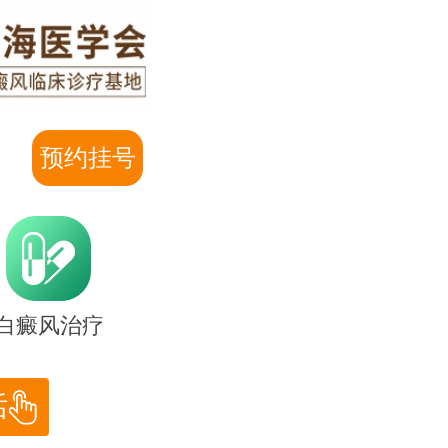
预约挂号
白癜风治疗
话