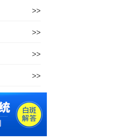
>>
>>
>>
>>