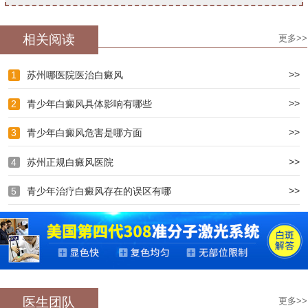
相关阅读
更多>>
>>
1
苏州哪医院医治白癜风
>>
2
青少年白癜风具体影响有哪些
>>
3
青少年白癜风危害是哪方面
>>
4
苏州正规白癜风医院
>>
5
青少年治疗白癜风存在的误区有哪
医生团队
更多>>