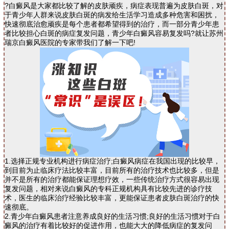
?白癜风是大家都比较了解的皮肤顽疾，病症表现普遍为皮肤白斑，对
于青少年人群来说皮肤白斑的病发给生活学习造成多种危害和困扰，
快速彻底治愈顽疾是每个患者都希望得到的治疗，而一部分青少年患
者比较担心白斑的病症复发问题，青少年白癜风容易复发吗?就让苏州
瑞京白癜风医院的专家带我们了解一下吧!
1.选择正规专业机构进行病症治疗;白癜风病症在我国出现的比较早，
到目前为止临床疗法比较丰富，目前所有的治疗技术也比较多，但是
并不是所有的治疗都能保证理想疗效，一些传统治疗方式很容易出现
复发问题，相对来说白癜风的专科正规机构具有比较先进的诊疗技
术，医生的临床治疗经验比较丰富，更能保证患者皮肤白斑治疗的快
速彻底。
2.青少年白癜风患者注意养成良好的生活习惯;良好的生活习惯对于白
癜风的治疗有着比较好的促进作用，也能大大的降低病症的复发问