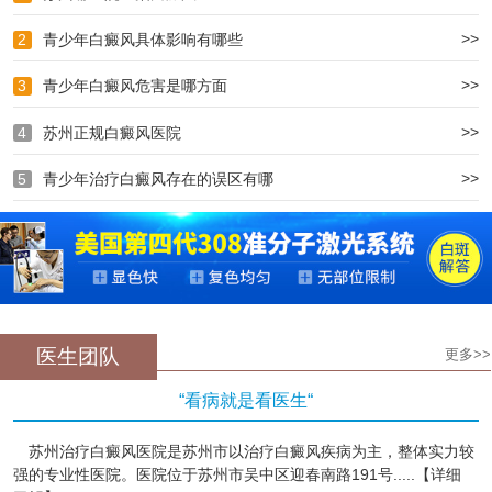
>>
2
青少年白癜风具体影响有哪些
>>
3
青少年白癜风危害是哪方面
>>
4
苏州正规白癜风医院
>>
5
青少年治疗白癜风存在的误区有哪
医生团队
更多>>
“看病就是看医生“
苏州治疗白癜风医院是苏州市以治疗白癜风疾病为主，整体实力较
强的专业性医院。医院位于苏州市吴中区迎春南路191号.....【详细