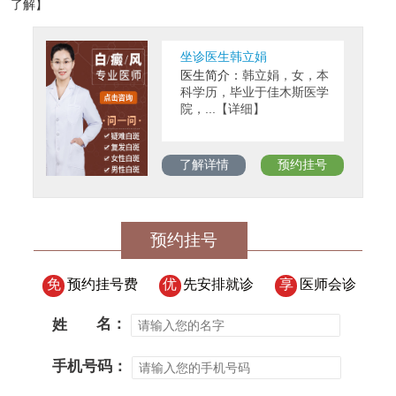
了解】
坐诊医生韩立娟
医生简介：
韩立娟，女，本
科学历，毕业于佳木斯医学
院，...【详细】
了解详情
预约挂号
预约挂号
免
预约挂号费
优
先安排就诊
享
医师会诊
姓
名：
手机号码：