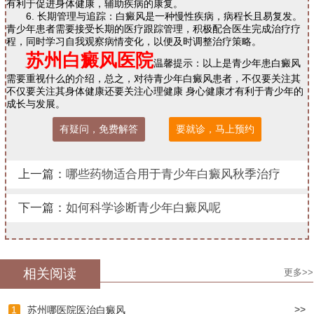
有利于促进身体健康，辅助疾病的康复。
6. 长期管理与追踪：白癜风是一种慢性疾病，病程长且易复发。
青少年患者需要接受长期的医疗跟踪管理，积极配合医生完成治疗疗
程，同时学习自我观察病情变化，以便及时调整治疗策略。
苏州白癜风医院
温馨提示：以上是青少年患白癜风
需要重视什么的介绍，总之，对待青少年白癜风患者，不仅要关注其
不仅要关注其身体健康还要关注心理健康 身心健康才有利于青少年的
成长与发展。
有疑问，免费解答
要就诊，马上预约
上一篇：
哪些药物适合用于青少年白癜风秋季治疗
下一篇：
如何科学诊断青少年白癜风呢
相关阅读
更多>>
>>
1
苏州哪医院医治白癜风