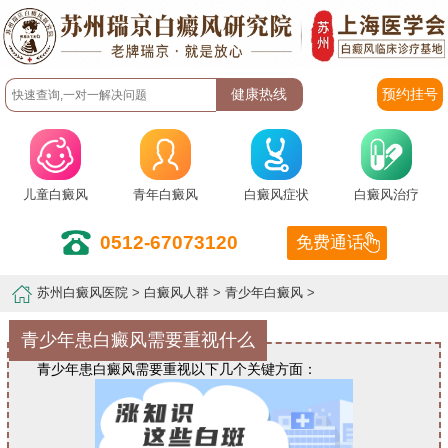
预约挂号
儿童白癜风
青年白癜风
白癜风症状
白癜风治疗
0512-67073120
免费通话
苏州白癜风医院
>
白癜风人群
>
青少年白癜风
>
青少年患白癜风需要重视什么
青少年患白癜风需要重视以下几个关键方面：