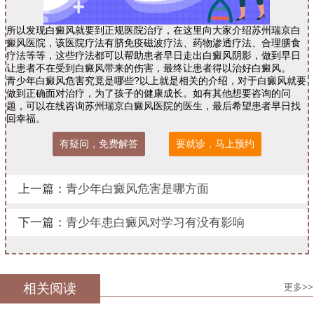
所以发现白癜风就要到正规医院治疗，在这里向大家介绍苏州瑞京白
癜风医院，该医院疗法有脐免疫磁波疗法、药物渗透疗法、合理膳食
疗法等等，这些疗法都可以帮助患者早日走出白癜风阴影，做到早日
让患者不在受到白癜风带来的伤害，最终让患者得以治好白癜风。
青少年白癜风危害究竟是哪些?以上就是相关的介绍，对于白癜风就要
做到正确面对治疗，为了孩子的健康成长。如有其他想要咨询的问
题，可以在线咨询苏州瑞京白癜风医院的医生，最后希望患者早日找
回幸福。
有疑问，免费解答
要就诊，马上预约
上一篇：
青少年白癜风危害是哪方面
下一篇：
青少年患白癜风对学习有没有影响
相关阅读
更多>>