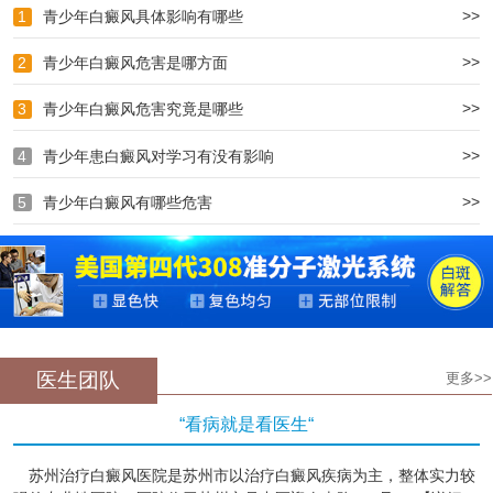
>>
1
青少年白癜风具体影响有哪些
>>
2
青少年白癜风危害是哪方面
>>
3
青少年白癜风危害究竟是哪些
>>
4
青少年患白癜风对学习有没有影响
>>
5
青少年白癜风有哪些危害
医生团队
更多>>
“看病就是看医生“
苏州治疗白癜风医院是苏州市以治疗白癜风疾病为主，整体实力较