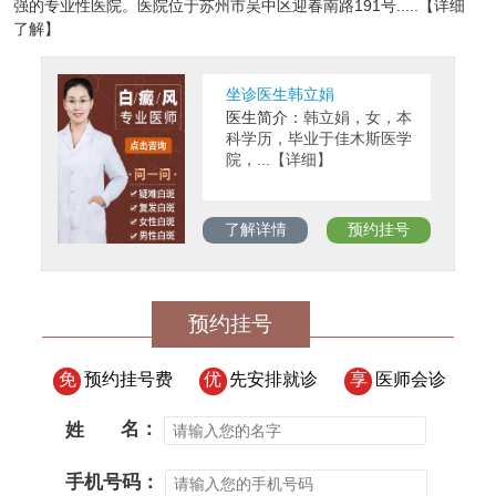
强的专业性医院。医院位于苏州市吴中区迎春南路191号.....【详细
了解】
坐诊医生韩立娟
医生简介：
韩立娟，女，本
科学历，毕业于佳木斯医学
院，...【详细】
了解详情
预约挂号
预约挂号
免
预约挂号费
优
先安排就诊
享
医师会诊
姓
名：
手机号码：