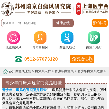
预约挂号
儿童白癜风
青年白癜风
白癜风症状
白癜风治疗
0512-67073120
免费通话
苏州白癜风医院
>
白癜风人群
>
青少年白癜风
>
青少年白癜风危害
>
青少年白癜风危害究竟是哪些
青少年白癜风危害究竟是哪些
?白癜风就是带来很多危害的疾病，所以
白斑患者朋友一定要注意养成良好的生活习惯，积极调节自己的心
理，防止出现一些不良因素影响到白斑的治疗康复。那么，青少年白
癜风危害究竟是哪些?
一、白癜风白斑如果不能及时有效处理，可能留下伤疤，会对白斑患