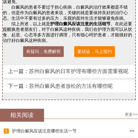
该避免。
白癜风的患者不要过于担心疾病，白癜风的治疗效果都是不错
的，但是作为白癜风的患者来说，关键的就是要保持良好的治疗心
态。生活中不要有过多的压力，乐观的面对生活才能够避免疾病。
综上所述，以上就是
护理白癜风应该注意的生活细节
。在此还要
提醒换患者朋友们，对于白癜风这种疾病，我们在护理方面可以从饮
食、起居、心态等多方面进行调理，只有细心呵护患者，才能很好的
治疗好白癜风这种疾病。
有疑问，免费解答
要就诊，马上预约
上一篇：
苏州白癜风的日常护理有哪些方面需重视呢
下一篇：
苏州白癜风患者放松的方法有哪些呢
相关阅读
更多>>
>>
1
护理白癜风应该注意哪些生活一节