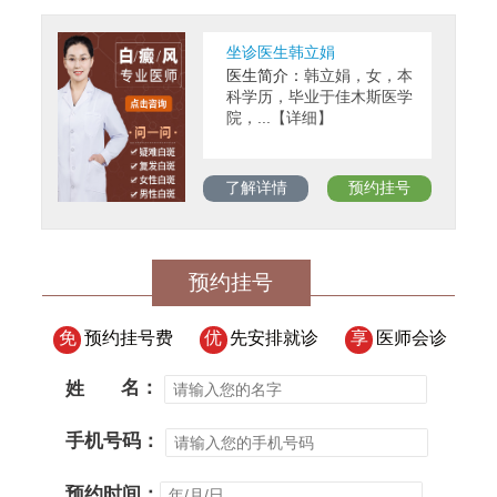
坐诊医生韩立娟
医生简介：
韩立娟，女，本
科学历，毕业于佳木斯医学
院，...【详细】
了解详情
预约挂号
预约挂号
免
预约挂号费
优
先安排就诊
享
医师会诊
姓
名：
手机号码：
预约时间：