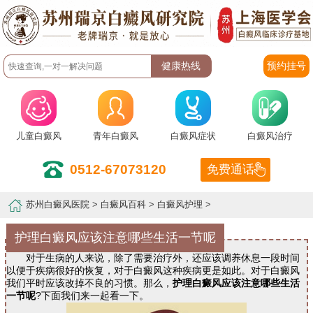
预约挂号
儿童白癜风
青年白癜风
白癜风症状
白癜风治疗
0512-67073120
免费通话
苏州白癜风医院
>
白癜风百科
>
白癜风护理
>
护理白癜风应该注意哪些生活一节呢
对于生病的人来说，除了需要治疗外，还应该调养休息一段时间
以便于疾病很好的恢复，对于白癜风这种疾病更是如此。对于白癜风
我们平时应该改掉不良的习惯。那么，
护理白癜风应该注意哪些生活
一节呢
?下面我们来一起看一下。