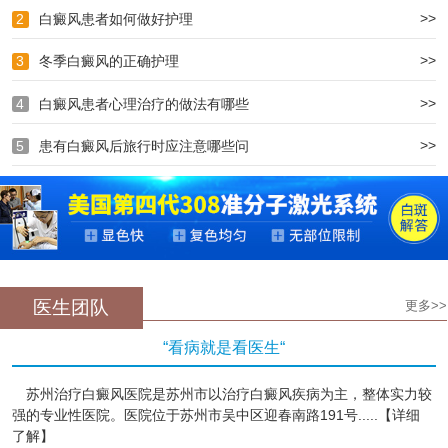
>>
2
白癜风患者如何做好护理
>>
3
冬季白癜风的正确护理
>>
4
白癜风患者心理治疗的做法有哪些
>>
5
患有白癜风后旅行时应注意哪些问
医生团队
更多>>
“看病就是看医生“
苏州治疗白癜风医院是苏州市以治疗白癜风疾病为主，整体实力较
强的专业性医院。医院位于苏州市吴中区迎春南路191号.....【详细
了解】