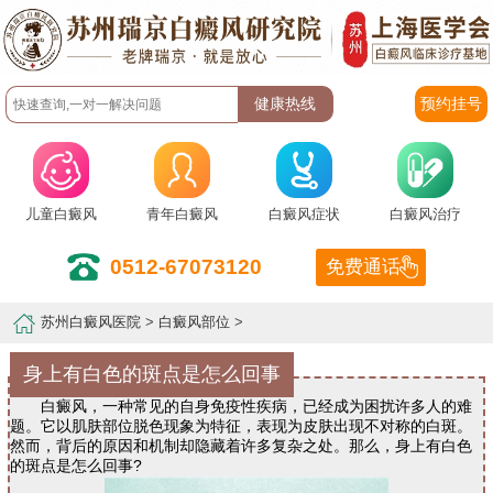
预约挂号
儿童白癜风
青年白癜风
白癜风症状
白癜风治疗
0512-67073120
免费通话
苏州白癜风医院
>
白癜风部位
>
身上有白色的斑点是怎么回事
白癜风，一种常见的自身免疫性疾病，已经成为困扰许多人的难
题。它以肌肤部位脱色现象为特征，表现为皮肤出现不对称的白斑。
然而，背后的原因和机制却隐藏着许多复杂之处。那么，身上有白色
的斑点是怎么回事?