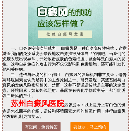
一、自身免疫疾病的威力 白癜风是一种自身免疫性疾病，这意
味着我们的免疫系统会错误地攻击并摧毁身体自己的细胞。当我们的
免疫系统出现异常，开始攻击皮肤的色素细胞，就会导致白癜风的发
生。这种自身免疫的攻击行为不仅仅影响到色素细胞，还可能引发其
他相关疾病。
二、遗传与环境的相互作用 白癜风的发病机制非常复杂，遗传
与环境因素被认为是其中的主要原因之一。研究发现，某些基因与白
癜风的发病风险密切相关。然而，这并不是说遗传就是主要的决定因
素。环境因素，如紫外线照射、暴露在有害化学物质中等，都可能诱
发白癜风的产生。
苏州白癜风医院
温馨提示：以上是身上有白色的斑
点是怎么回事的介绍，遗传和环境因素之间的相互作用，使得白癜风
的发病机制更加复杂。
有疑问，免费解答
要就诊，马上预约