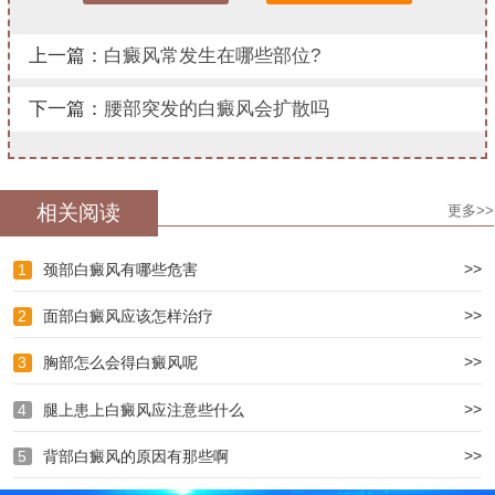
上一篇：
白癜风常发生在哪些部位?
下一篇：
腰部突发的白癜风会扩散吗
相关阅读
更多>>
>>
1
颈部白癜风有哪些危害
>>
2
面部白癜风应该怎样治疗
>>
3
胸部怎么会得白癜风呢
>>
4
腿上患上白癜风应注意些什么
>>
5
背部白癜风的原因有那些啊