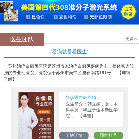
医生团队
更多>>
“看病就是看医生“
苏州治疗白癜风医院是苏州市以治疗白癜风疾病为主，整体实力较
强的专业性医院。医院位于苏州市吴中区迎春南路191号.....【详细
了解】
坐诊医生韩立娟
医生简介：
韩立娟，女，本
科学历，毕业于佳木斯医学
院，...【详细】
了解详情
预约挂号