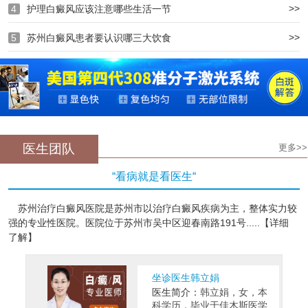
>>
4
护理白癜风应该注意哪些生活一节
>>
5
苏州白癜风患者要认识哪三大饮食
医生团队
更多>>
“看病就是看医生“
苏州治疗白癜风医院是苏州市以治疗白癜风疾病为主，整体实力较
强的专业性医院。医院位于苏州市吴中区迎春南路191号.....【详细
了解】
坐诊医生韩立娟
医生简介：
韩立娟，女，本
科学历，毕业于佳木斯医学