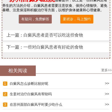
养生的方法的介绍，白癜风患者需要注意饮食、保持心情愉快、避免
暴晒、注意保湿和积极治疗等方面，以维护身体健康和心理健康。
有疑问，免费解答
要就诊，马上预约
上一篇：
白癜风患者是否可以吃这些食物
下一篇：
一些对白癜风患者有好处的食物
相关阅读
更多>>
>>
1
白癜风怎么诊断比较好呢
>>
2
生姜对治疗白癜风有帮助吗
>>
3
在苏州面部白癜风平时要少吃什么