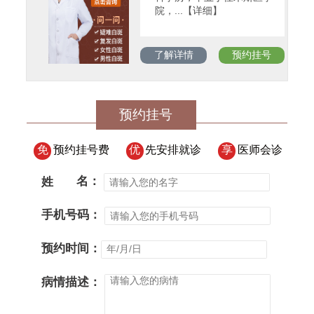
院，...【详细】
了解详情
预约挂号
预约挂号
免
预约挂号费
优
先安排就诊
享
医师会诊
姓
名：
手机号码：
预约时间：
病情描述：