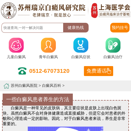
预约挂号
儿童白癜风
青年白癜风
白癜风症状
白癜风治疗
0512-67073120
免费通话
苏州白癜风医院
>
白癜风百科
>
一些白癜风患者养生的方法
白癜风是一种常见的皮肤病，其主要症状是皮肤上出现白色斑
块。虽然白癜风不会对身体健康造成直接威胁，但是它会对患者的外
貌和心理造成一定的影响。因此，对于白癜风患者来说，养生是非常
重要的。