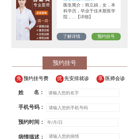
医生简介：
韩立娟，女，本
科学历，毕业于佳木斯医学
院，...【详细】
了解详情
预约挂号
预约挂号
免
预约挂号费
优
先安排就诊
享
医师会诊
姓
名：
手机号码：
预约时间：
病情描述：