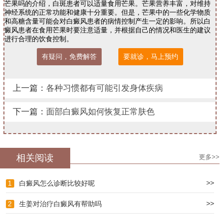
芒果吗的介绍，白斑患者可以适量食用芒果。芒果营养丰富，对维持
神经系统的正常功能和健康十分重要。但是，芒果中的一些化学物质
和高糖含量可能会对白癜风患者的病情控制产生一定的影响。所以白
癜风患者在食用芒果时要注意适量，并根据自己的情况和医生的建议
进行合理的饮食控制。
有疑问，免费解答
要就诊，马上预约
上一篇：
各种习惯都有可能引发身体疾病
下一篇：
面部白癜风如何恢复正常肤色
相关阅读
更多>>
>>
1
白癜风怎么诊断比较好呢
>>
2
生姜对治疗白癜风有帮助吗