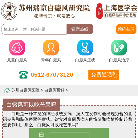
预约挂号
儿童白癜风
青年白癜风
白癜风症状
白癜风治疗
0512-67073120
免费通话
苏州白癜风医院
>
白癜风百科
>
白癜风可以吃芒果吗
白斑是一种常见的神经系统疾病，病人在发作时会出现短暂的意
识丧失和肢体痉挛等症状。饮食对白癜风病人的恢复和病情控制起着
重要作用。那么，白癜风可以吃芒果吗?