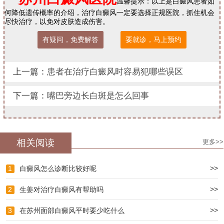
温馨提示：以上是白癜风患者如
何降低遗传概率的介绍，治疗白癜风一定要选择正规医院，抓住机会
尽快治疗，以免对皮肤造成伤害。
有疑问，免费解答
要就诊，马上预约
上一篇：
患者在治疗白癜风时容易犯哪些误区
下一篇：
嘴巴旁边长白斑是怎么回事
相关阅读
更多>>
>>
1
白癜风怎么诊断比较好呢
>>
2
生姜对治疗白癜风有帮助吗
>>
3
在苏州面部白癜风平时要少吃什么