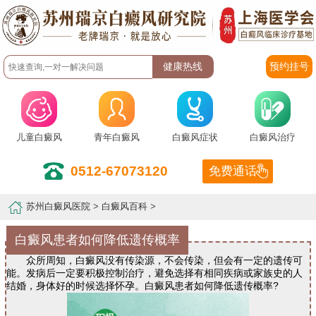
预约挂号
儿童白癜风
青年白癜风
白癜风症状
白癜风治疗
0512-67073120
免费通话
苏州白癜风医院
>
白癜风百科
>
白癜风患者如何降低遗传概率
众所周知，白癜风没有传染源，不会传染，但会有一定的遗传可
能。发病后一定要积极控制治疗，避免选择有相同疾病或家族史的人
结婚，身体好的时候选择怀孕。白癜风患者如何降低遗传概率?