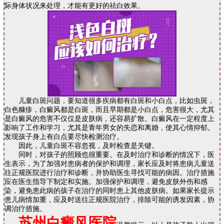
际身体状况来处理，才能有更好的祛白效果。
儿童白斑问题，要知道很多疾病都有白斑和小白点，比如虫斑，
白色糠疹，白癜风都是白斑，而且早期都是小白点，危害很大，尤其
是白癜风的危害不仅仅是皮肤病，还容易扩散。白癜风在一定程度上
影响了工作和学习，尤其是青年男女的失恋和离婚，使其心情抑郁。
发现孩子身上有白点要尽快检测治疗。
因此，儿童白斑不容忽视，及时检查是关键。
同时，对孩子的照顾也很重要。在及时治疗和诊断的情况下，医
生表示，为了加强对患病者的保护和调理，家长应及时将患病儿童送
往正规医院进行治疗和诊断，并协助医生寻找可能的病因。治疗措施
应在医生指导下制定和实施。加强保护和调理，避免皮肤外伤和感
染，避免患此病的孩子在治疗的同时患上其他皮肤病。如果家长提示
患儿病情加重，应及时送往正规医院治疗，排除可能的诱发因素，协
调治疗措施。
苏州白癜风医院