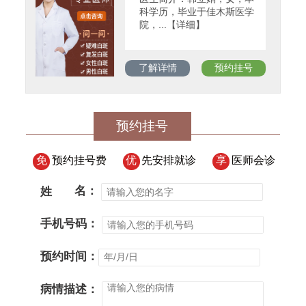
科学历，毕业于佳木斯医学
院，...【详细】
了解详情
预约挂号
预约挂号
免
预约挂号费
优
先安排就诊
享
医师会诊
姓
名：
手机号码：
预约时间：
病情描述：