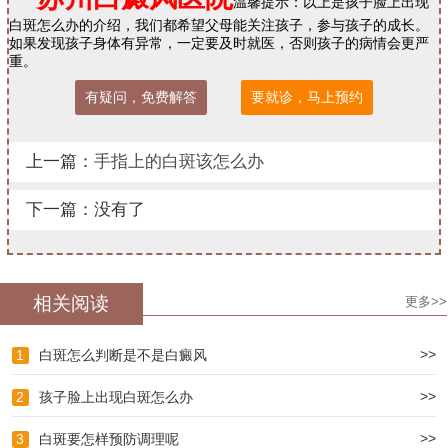
温馨提示：以上是孩子脸上出现
白斑怎么办的介绍，我们都希望父母能关注孩子，参与孩子的成长。
如果发现孩子身体有异常，一定要及时就医，否则孩子的病情会更严
重。
有疑问，免费解答
要就诊，马上预约
上一篇：
手指上的白斑该怎么办
下一篇：没有了
相关阅读
更多>>
>>
1
白斑怎么判断是不是白癜风
>>
2
孩子脸上出现白斑怎么办
>>
3
白斑要怎样预防调理呢