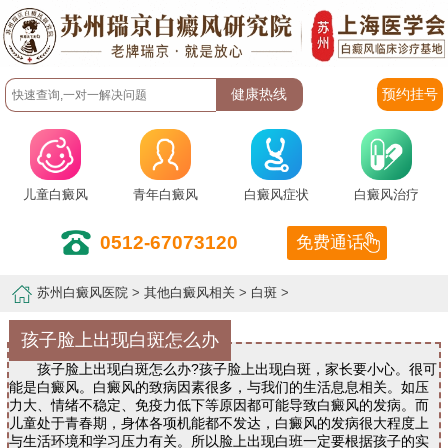
预约挂号
儿童白癜风
青年白癜风
白癜风症状
白癜风治疗
0512-67073120
免费通话
苏州白癜风医院
>
其他白癜风相关
>
白斑
>
孩子脸上出现白斑怎么办
孩子脸上出现白斑怎么办?孩子脸上出现白斑，家长要小心。很可
能是白癜风。白癜风的致病因素很多，与我们的生活息息相关。如压
力大、情绪不稳定、免疫力低下等原因都可能导致白癜风的发病。而
儿童处于青春期，身体各项机能都不发达，白癜风的发病很大程度上
与生活环境和学习压力有关。所以脸上出现白班一定要根据孩子的实