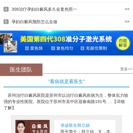
>>
4
308治疗孕妇白癜风多久会复色照一
>>
5
孕妇白癜风预防怎么去做
医生团队
更多>>
“看病就是看医生“
苏州治疗白癜风医院是苏州市以治疗白癜风疾病为主，整体实力较
强的专业性医院。医院位于苏州市吴中区迎春南路191号.....【详细
了解】
坐诊医生韩立娟
医生简介：
韩立娟，女，本