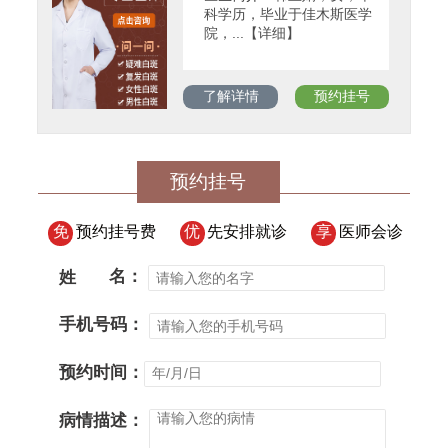
科学历，毕业于佳木斯医学
院，...【详细】
了解详情
预约挂号
预约挂号
免
预约挂号费
优
先安排就诊
享
医师会诊
姓
名：
手机号码：
预约时间：
病情描述：