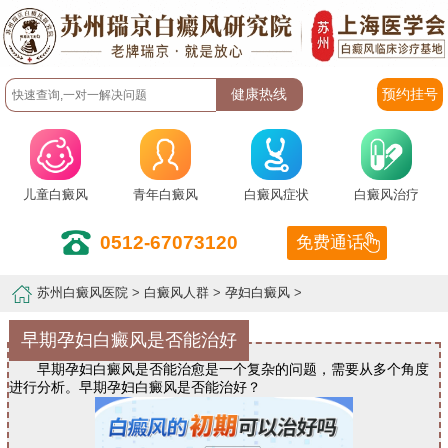
预约挂号
儿童白癜风
青年白癜风
白癜风症状
白癜风治疗
0512-67073120
免费通话
苏州白癜风医院
>
白癜风人群
>
孕妇白癜风
>
早期孕妇白癜风是否能治好
早期孕妇白癜风是否能治愈是一个复杂的问题，需要从多个角度
进行分析。早期孕妇白癜风是否能治好？