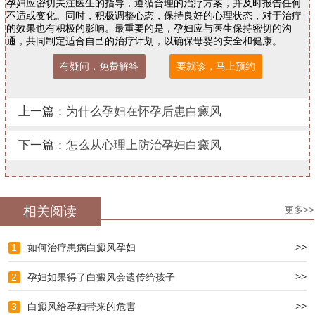
孕妇应密切关注医生的指导，遵循合理的治疗方案，并及时报告任何
不适或变化。同时，积极调整心态，保持良好的心理状态，对于治疗
的效果也有积极的影响。最重要的是，孕妇应与医生保持密切的沟
通，共同制定适合自己的治疗计划，以确保母婴的安全和健康。
有疑问，免费解答
要就诊，马上预约
上一篇：
为什么孕妇在怀孕后患白癜风
下一篇：
怎么从心理上防治孕妇白癜风
相关阅读
更多>>
>>
1
如何治疗患病白癜风孕妇
>>
2
孕妇如果得了白癜风会遗传给孩子
>>
3
白癜风给孕妇带来的危害