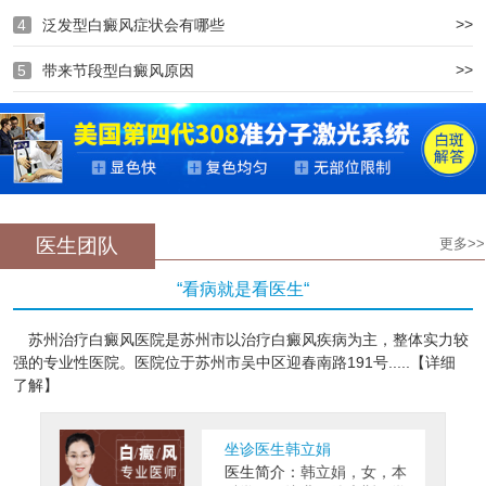
>>
4
泛发型白癜风症状会有哪些
>>
5
带来节段型白癜风原因
医生团队
更多>>
“看病就是看医生“
苏州治疗白癜风医院是苏州市以治疗白癜风疾病为主，整体实力较
强的专业性医院。医院位于苏州市吴中区迎春南路191号.....【详细
了解】
坐诊医生韩立娟
医生简介：
韩立娟，女，本