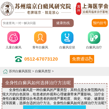
预约挂号
儿童白癜风
青年白癜风
白癜风症状
白癜风治疗
0512-67073120
免费通话
苏州白癜风医院
>
白癜风类型
>
全身性白癜风如何选择治疗方法呢
全身性白癜风是一种白癜风的严重类型，其特点是全身范围内出
现大片的白色斑块，给患者的外观和心理健康带来严重影响。治疗全
身性白癜风需要综合考虑患者的病情严重程度、病史、年龄、健康状
况等因素，选择合适的治疗方法。全身性白癜风如何选择治疗方法呢?