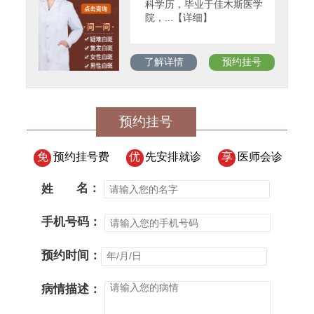
科学历，毕业于佳木斯医学
院，...【详细】
了解详情
预约挂号
预约挂号
免
预约挂号费
优
先安排就诊
享
医师会诊
姓
名：
手机号码：
预约时间：
病情描述：