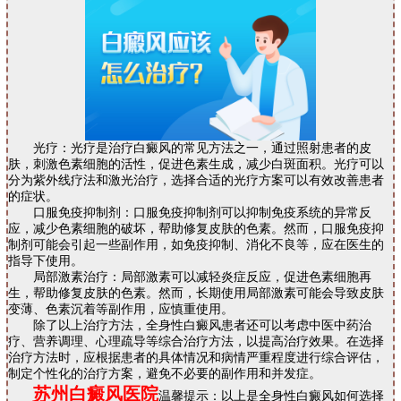
光疗：光疗是治疗白癜风的常见方法之一，通过照射患者的皮
肤，刺激色素细胞的活性，促进色素生成，减少白斑面积。光疗可以
分为紫外线疗法和激光治疗，选择合适的光疗方案可以有效改善患者
的症状。
口服免疫抑制剂：口服免疫抑制剂可以抑制免疫系统的异常反
应，减少色素细胞的破坏，帮助修复皮肤的色素。然而，口服免疫抑
制剂可能会引起一些副作用，如免疫抑制、消化不良等，应在医生的
指导下使用。
局部激素治疗：局部激素可以减轻炎症反应，促进色素细胞再
生，帮助修复皮肤的色素。然而，长期使用局部激素可能会导致皮肤
变薄、色素沉着等副作用，应慎重使用。
除了以上治疗方法，全身性白癜风患者还可以考虑中医中药治
疗、营养调理、心理疏导等综合治疗方法，以提高治疗效果。在选择
治疗方法时，应根据患者的具体情况和病情严重程度进行综合评估，
制定个性化的治疗方案，避免不必要的副作用和并发症。
苏州白癜风医院
温馨提示：以上是全身性白癜风如何选择