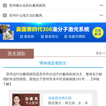
>>
4
苏州最出名的白癜风医院
>>
5
苏州什么地方治白癜风
医生团队
更多>>
“看病就是看医生“
苏州治疗白癜风医院是苏州市以治疗白癜风疾病为主，整体实力较
强的专业性医院。医院位于苏州市吴中区迎春南路191号.....【详细
了解】
坐诊医生韩立娟
医生简介：
韩立娟，女，本