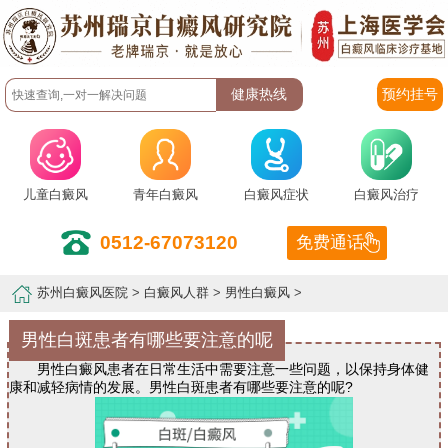
预约挂号
儿童白癜风
青年白癜风
白癜风症状
白癜风治疗
0512-67073120
免费通话
苏州白癜风医院
>
白癜风人群
>
男性白癜风
>
男性白斑患者有哪些要注意的呢
男性白癜风患者在日常生活中需要注意一些问题，以保持身体健
康和减轻病情的发展。男性白斑患者有哪些要注意的呢?