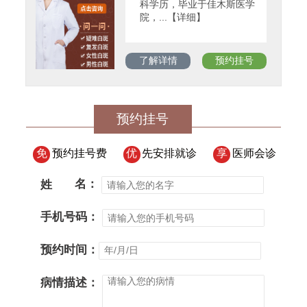
科学历，毕业于佳木斯医学
院，...【详细】
了解详情
预约挂号
预约挂号
免
预约挂号费
优
先安排就诊
享
医师会诊
姓
名：
手机号码：
预约时间：
病情描述：