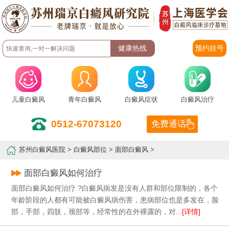
预约挂号
儿童白癜风
青年白癜风
白癜风症状
白癜风治疗
0512-67073120
免费通话
苏州白癜风医院
>
白癜风部位
>
面部白癜风
>
面部白癜风如何治疗
面部白癜风如何治疗 ?白癜风病发是没有人群和部位限制的，各个
年龄阶段的人都有可能被白癜风病伤害，患病部位也是多发在，脸
部，手部，四肢，颈部等，经常性的在外裸露的，对...
[详情]