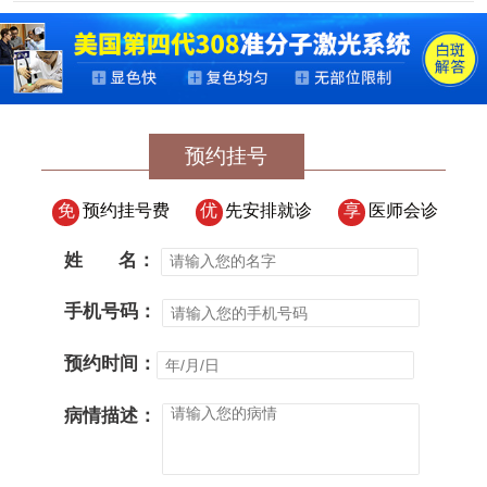
预约挂号
免
预约挂号费
优
先安排就诊
享
医师会诊
姓
名：
手机号码：
预约时间：
病情描述：