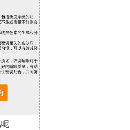
包括免疫系统的功
眠不足或质量不好则会
响黑色素的生成和分
密切相关的皮肤病，
眠习惯，可以有效减轻
上所述，强调睡眠对于
良好的睡眠质量，有助
医生密切配合，共同努
约
风呢