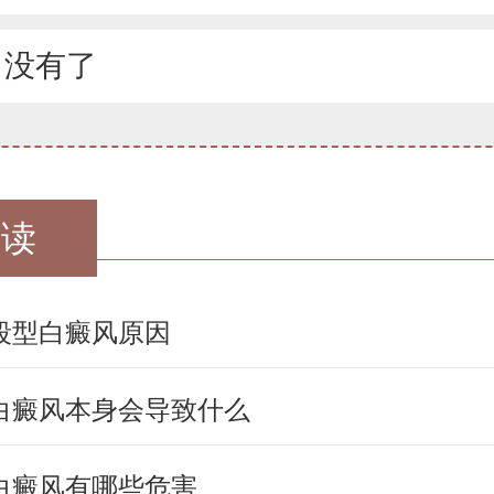
：没有了
阅读
段型白癜风原因
白癜风本身会导致什么
白癜风有哪些危害