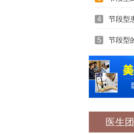
4
节段型
5
节段型
医生