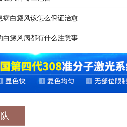
患病白癜风该怎么保证治愈
的白癜风病都有什么注意事
团队