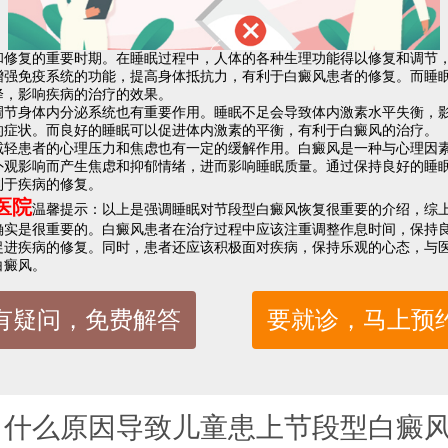
复的重要时期。在睡眠过程中，人体的各种生理功能得以修复和调节，
增强免疫系统的功能，提高身体抵抗力，有利于白癜风患者的修复。而睡
降，影响疾病的治疗的效果。
身体内分泌系统也有重要作用。睡眠不足会导致体内激素水平失衡，影
的症状。而良好的睡眠可以促进体内激素的平衡，有利于白癜风的治疗。
患者的心理压力和焦虑也有一定的缓解作用。白癜风是一种与心理因素
外观影响而产生焦虑和抑郁情绪，进而影响睡眠质量。通过保持良好的睡
利于疾病的修复。
医院
温馨提示：以上是强调睡眠对节段型白癜风恢复很重要的介绍，综
确实是很重要的。白癜风患者在治疗过程中应该注重调整作息时间，保持
促进疾病的修复。同时，患者还应该积极面对疾病，保持乐观的心态，与
白癜风。
有疑问，免费解答
要就诊，马上预
：
什么原因导致儿童患上节段型白癜