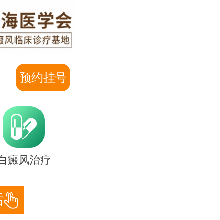
预约挂号
白癜风治疗
话