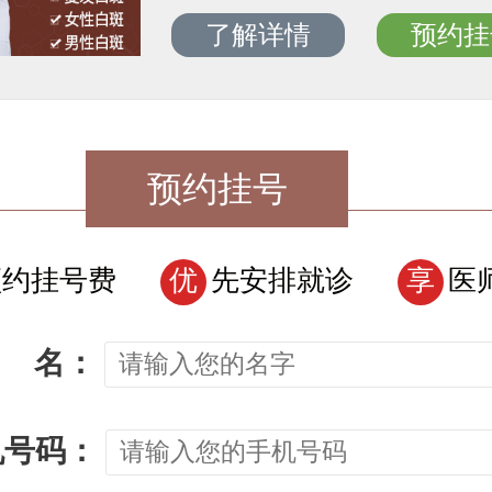
了解详情
预约挂
预约挂号
预约挂号费
优
先安排就诊
享
医
名：
机号码：