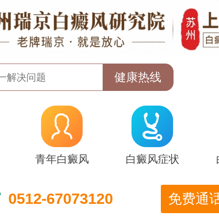
青年白癜风
白癜风症状
0512-67073120
免费通