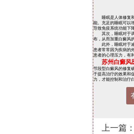
睡眠是人体修复和修
能。充足的睡眠可以
导致免疫系统功能下
其次，睡眠对于调节
布，从而加重白癜风
此外，睡眠对于减轻
患者常常因为疾病的
患者的心理压力，有
苏州白癜风
节段型白癜风的修复
于提高治疗的效果和
力，才能控制和治疗
上一篇