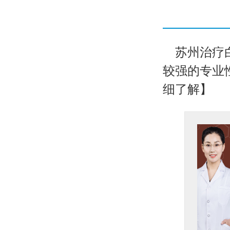
苏州治疗
较强的专业性
细了解】
坐诊医生刘红伟
医生简介：
刘红伟，女，毕
业于河南医科大学，从事皮
肤科...【详细】