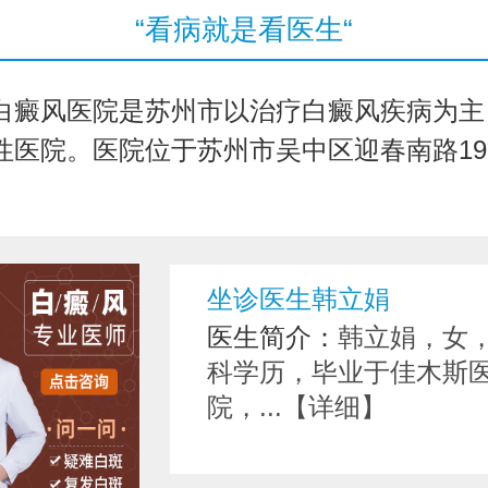
“看病就是看医生“
白癜风医院是苏州市以治疗白癜风疾病为主
医院。医院位于苏州市吴中区迎春南路191号.
坐诊医生韩立娟
医生简介：
韩立娟，女，
科学历，毕业于佳木斯医
院，...【详细】