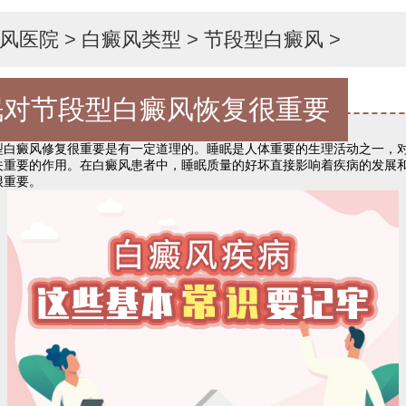
风医院
>
白癜风类型
>
节段型白癜风
>
眠对节段型白癜风恢复很重要
癜风修复很重要是有一定道理的。睡眠是人体重要的生理活动之一，对
关重要的作用。在白癜风患者中，睡眠质量的好坏直接影响着疾病的发展
很重要。