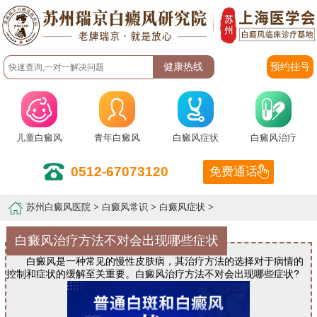
预约挂号
儿童白癜风
青年白癜风
白癜风症状
白癜风治疗
0512-67073120
免费通话
苏州白癜风医院
>
白癜风常识
>
白癜风症状
>
白癜风治疗方法不对会出现哪些症状
白癜风是一种常见的慢性皮肤病，其治疗方法的选择对于病情的
控制和症状的缓解至关重要。白癜风治疗方法不对会出现哪些症状?