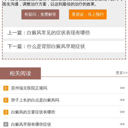
医生沟通，调整治疗方案，以达到最佳的治疗的效果。
有疑问，免费解答
要就诊，马上预约
上一篇：
白癜风常见的症状表现有哪些
下一篇：
什么是背部白癜风早期症状
相关阅读
更多>>
>>
1
苏州瑞京医院正规吗
>>
2
脖子上长的白点是白癜风吗
>>
3
白癜风的主要症状有哪些
>>
4
白癜风早期有哪些症状