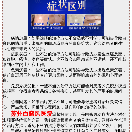
病情加重：如果选择的治疗方法不合适或不科学，可能会导致白
癜风病情加重，出现新的白斑或原有的白斑扩大。这会给患者的生活
和心理带来更大的负担。
皮肤炎症：一些不当的治疗方法可能会导致皮肤发生炎症反应，
如红肿、瘙痒、疼痛等症状。这不仅会加重患者的不适感，还可能影
响到正常的生活和工作。
色素沉着：一些不当的治疗方法可能会导致皮肤出现色素沉着，
使得白斑周围的皮肤变得更加黑暗，从而影响患者的外观和心理健
康。
免疫系统受损：一些不当的治疗方法可能会对患者的免疫系统造
成损害，使得患者容易感染各种疾病，甚至引发其他严重的健康问
题。
心理问题：如果治疗方法不当，可能会导致患者对治疗失去信
心，产生焦虑、抑郁等心理问题，进而影响到治疗的效果。
苏州白癜风医院
温馨提示：以上是白癜风治疗方法不对会
出现哪些症状的介绍，我们应该根据患者的具体情况，选择科学合理
的治疗方法，避免不当的治疗导致症状的加重和并发症的发生。同
时，患者在接受治疗过程中也应该密切关注自身的症状变化，及时与