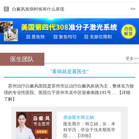
>>
5
白癜风发病时候有什么表现
医生团队
更多>>
“看病就是看医生“
苏州治疗白癜风医院是苏州市以治疗白癜风疾病为主，整体实力较
强的专业性医院。医院位于苏州市吴中区迎春南路191号.....【详细
了解】
坐诊医生韩立娟
医生简介：
韩立娟，女，本
科学历，毕业于佳木斯医学
院，...【详细】