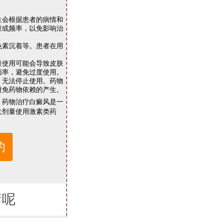
会根据患者的病情和
量或频率，以免影响治
素沉着等。患者在用
使用可能会导致皮肤
频率，避免过度使用。
无法停止使用。药物
避免药物依赖的产生。
，药物治疗白癜风是一
大剂量使用激素类药
约
疗呢