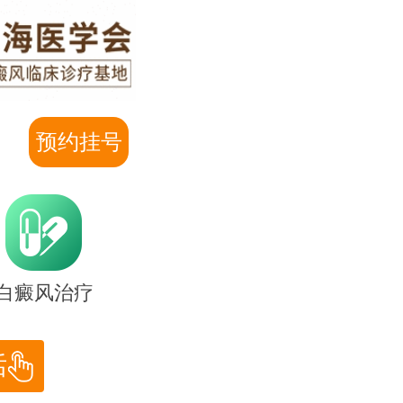
预约挂号
白癜风治疗
话