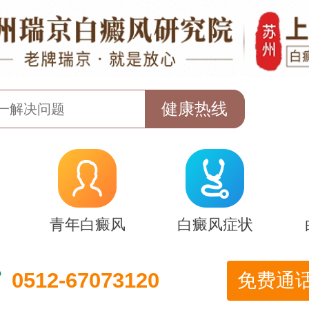
青年白癜风
白癜风症状
0512-67073120
免费通