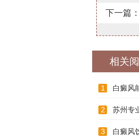
下一篇
相关
1
白癜风
2
苏州专
3
白癜风