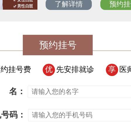
了解详情
预约挂
预约挂号
预约挂号费
优
先安排就诊
享
医
名：
机号码：