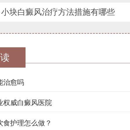
：
小块白癜风治疗方法措施有哪些
阅读
能治愈吗
业权威白癜风医院
饮食护理怎么做？