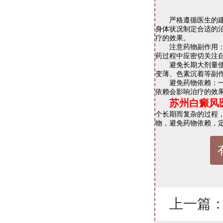
严格遵循医生的建议
身体状况制定合适的
疗的效果。
注意药物副作用：许
药过程中应密切关注
避免长期大剂量使用
变薄、色素沉着等副
避免药物依赖：一些
依赖会影响治疗的效
苏州白癜风
个长期而复杂的过程
物，避免药物依赖，
上一篇