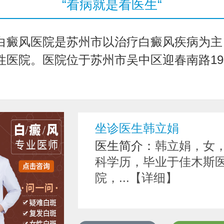
“看病就是看医生“
白癜风医院是苏州市以治疗白癜风疾病为主
医院。医院位于苏州市吴中区迎春南路191号.
坐诊医生韩立娟
医生简介：
韩立娟，女
科学历，毕业于佳木斯
院，...【详细】