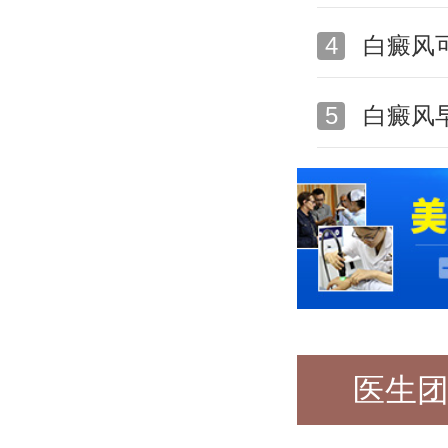
4
白癜风
5
白癜风
医生