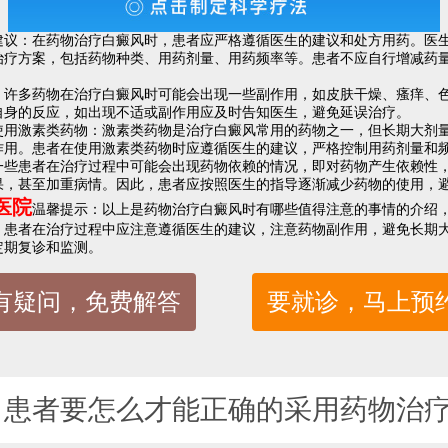
：在药物治疗白癜风时，患者应严格遵循医生的建议和处方用药。医生
治疗方案，包括药物种类、用药剂量、用药频率等。患者不应自行增减药
多药物在治疗白癜风时可能会出现一些副作用，如皮肤干燥、瘙痒、色
自身的反应，如出现不适或副作用应及时告知医生，避免延误治疗。
激素类药物：激素类药物是治疗白癜风常用的药物之一，但长期大剂量
作用。患者在使用激素类药物时应遵循医生的建议，严格控制用药剂量和
患者在治疗过程中可能会出现药物依赖的情况，即对药物产生依赖性，
果，甚至加重病情。因此，患者应按照医生的指导逐渐减少药物的使用，
医院
温馨提示：以上是药物治疗白癜风时有哪些值得注意的事情的介绍
，患者在治疗过程中应注意遵循医生的建议，注意药物副作用，避免长期
定期复诊和监测。
有疑问，免费解答
要就诊，马上预
：
患者要怎么才能正确的采用药物治