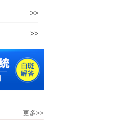
>>
>>
更多>>