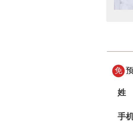
了解详情
预约挂号
免
姓
手