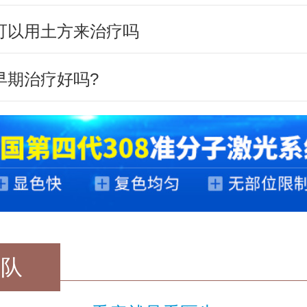
可以用土方来治疗吗
早期治疗好吗?
团队