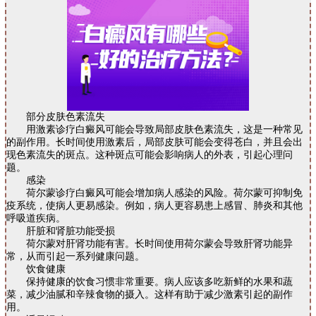
部分皮肤色素流失
用激素诊疗白癜风可能会导致局部皮肤色素流失，这是一种常见
的副作用。长时间使用激素后，局部皮肤可能会变得苍白，并且会出
现色素流失的斑点。这种斑点可能会影响病人的外表，引起心理问
题。
感染
荷尔蒙诊疗白癜风可能会增加病人感染的风险。荷尔蒙可抑制免
疫系统，使病人更易感染。例如，病人更容易患上感冒、肺炎和其他
呼吸道疾病。
肝脏和肾脏功能受损
荷尔蒙对肝肾功能有害。长时间使用荷尔蒙会导致肝肾功能异
常，从而引起一系列健康问题。
饮食健康
保持健康的饮食习惯非常重要。病人应该多吃新鲜的水果和蔬
菜，减少油腻和辛辣食物的摄入。这样有助于减少激素引起的副作
用。