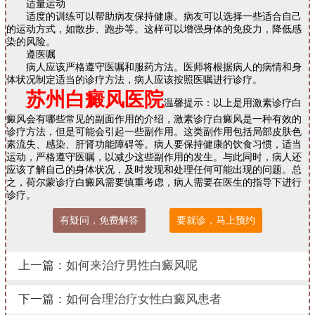
适量运动
适度的训练可以帮助病友保持健康。病友可以选择一些适合自己
的运动方式，如散步、跑步等。这样可以增强身体的免疫力，降低感
染的风险。
遵医嘱
病人应该严格遵守医嘱和服药方法。医师将根据病人的病情和身
体状况制定适当的诊疗方法，病人应该按照医嘱进行诊疗。
苏州白癜风医院
温馨提示：以上是用激素诊疗白
癜风会有哪些常见的副面作用的介绍，激素诊疗白癜风是一种有效的
诊疗方法，但是可能会引起一些副作用。这类副作用包括局部皮肤色
素流失、感染、肝肾功能障碍等。病人要保持健康的饮食习惯，适当
运动，严格遵守医嘱，以减少这些副作用的发生。与此同时，病人还
应该了解自己的身体状况，及时发现和处理任何可能出现的问题。总
之，荷尔蒙诊疗白癜风需要慎重考虑，病人需要在医生的指导下进行
诊疗。
有疑问，免费解答
要就诊，马上预约
上一篇：
如何来治疗男性白癜风呢
下一篇：
如何合理治疗女性白癜风患者