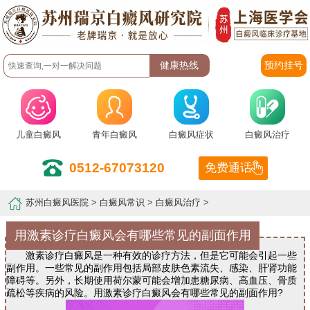
预约挂号
儿童白癜风
青年白癜风
白癜风症状
白癜风治疗
0512-67073120
免费通话
苏州白癜风医院
>
白癜风常识
>
白癜风治疗
>
用激素诊疗白癜风会有哪些常见的副面作用
激素诊疗白癜风是一种有效的诊疗方法，但是它可能会引起一些
副作用。一些常见的副作用包括局部皮肤色素流失、感染、肝肾功能
障碍等。另外，长期使用荷尔蒙可能会增加患糖尿病、高血压、骨质
疏松等疾病的风险。用激素诊疗白癜风会有哪些常见的副面作用?