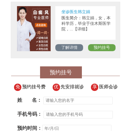
坐诊医生韩立娟
医生简介：
韩立娟，女，本
科学历，毕业于佳木斯医学
院，...【详细】
了解详情
预约挂号
预约挂号
免
预约挂号费
优
先安排就诊
享
医师会诊
姓
名：
手机号码：
预约时间：