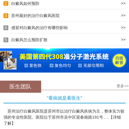
>>
2
白癜风如何预防
>>
3
苏州最好的治疗白癜风医院
>>
4
感冒对白癜风的治疗有哪些影响
>>
5
白癜风怎么预防扩散
医生团队
更多>>
“看病就是看医生“
苏州治疗白癜风医院是苏州市以治疗白癜风疾病为主，整体实力较
强的专业性医院。医院位于苏州市吴中区迎春南路191号.....【详细
了解】