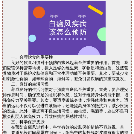
一、合理饮食的重要性
良好的饮食习惯对于预防白癜风起着至关重要的作用。首先，我
们应该保持营养均衡，摄入足够的维生素、矿物质和蛋白质。这些营
养物质对于保护皮肤健康和正常生理功能至关重要。其次，要减少食
用刺激性食物，如辛辣食物、海鲜等，避免引发疾病的加重或复发。
二、良好的生活习惯
养成良好的生活习惯对于预防白癜风至关重要。首先，要合理安
排作息时间，确保充足的睡眠和休息，这对于维持身体机能平衡、增
强免疫力至关重要。其次，要适度锻炼身体，增强体质和免疫力。适
当的运动不仅可以促进血液循环，还能提高身体的抵抗力，减少疾病
的发生。此外，要远离不良生活习惯，如抽烟、喝酒等，这些不良习
惯会削弱人体免疫力，导致疾病的易感性增加。
三、科学保护皮肤
在预防白癜风过程中，科学有效的皮肤保护措施不容忽视。首
先，要避免长时间暴露在阳光下，阳光中的紫外线对皮肤有很大的损