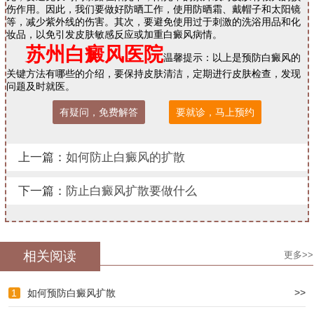
伤作用。因此，我们要做好防晒工作，使用防晒霜、戴帽子和太阳镜
等，减少紫外线的伤害。其次，要避免使用过于刺激的洗浴用品和化
妆品，以免引发皮肤敏感反应或加重白癜风病情。
苏州白癜风医院
温馨提示：以上是预防白癜风的
关键方法有哪些的介绍，要保持皮肤清洁，定期进行皮肤检查，发现
问题及时就医。
有疑问，免费解答
要就诊，马上预约
上一篇：
如何防止白癜风的扩散
下一篇：
防止白癜风扩散要做什么
相关阅读
更多>>
>>
1
如何预防白癜风扩散