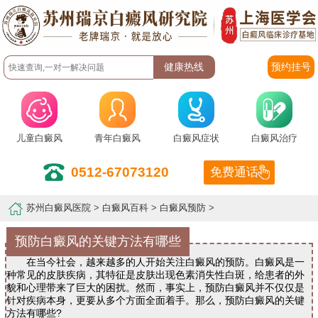
预约挂号
儿童白癜风
青年白癜风
白癜风症状
白癜风治疗
0512-67073120
免费通话
苏州白癜风医院
>
白癜风百科
>
白癜风预防
>
预防白癜风的关键方法有哪些
在当今社会，越来越多的人开始关注白癜风的预防。白癜风是一
种常见的皮肤疾病，其特征是皮肤出现色素消失性白斑，给患者的外
貌和心理带来了巨大的困扰。然而，事实上，预防白癜风并不仅仅是
针对疾病本身，更要从多个方面全面着手。那么，预防白癜风的关键
方法有哪些?