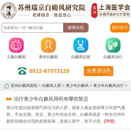
预约挂号
儿童白癜风
青年白癜风
白癜风症状
白癜风治疗
0512-67073120
免费通话
苏州白癜风医院
>
白癜风人群
>
青少年白癜风
>
青少年白癜风治疗
>
治疗青少年白癜风用药有哪些禁忌
青少年是比较有朝气和活力的人群，很多人都会觉得青少年朝气蓬
勃，不会生病。其实，青少年也会生病，白癜风就是一种在任何年
龄阶段都会出现的皮肤疾病，患病人群中，有不少是...
[详情]