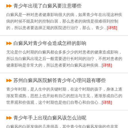
青少年出现了白癜风要注意哪些
白癜风是一种对患者健康影响很大的病，如果青少年在出现这种疾
病的时候不能及时的控制白斑，那么患者的病情是很难得到控制
的，所以患者要选择正规的医院进行治疗，那么， 青少...
[详情]
白癜风对青少年会造成怎样的影响
无论是什么时期的白癜风都会多多少少的对患者的健康造成影响，
所以当白癜风出现之后一般需要进行长时间的治疗，不然对患者的
健康影响是非常大的，所以患者要对白癜风这种疾病...
[详情]
苏州白癜风医院解答青少年心理问题有哪些
青少年时期，是人生中的关键时期，在这个时期的孩子，身体上逐
渐发育成熟，思想上也开始有自己的想法与主见，逐渐形成自己的
世界观和价值观，这个时期也是他们自尊心和自信心...
[详情]
青少年手上出现白癜风该怎么治呢
白癜风的白斑发病的几率很高，其中青少年白癜风发病的也非常