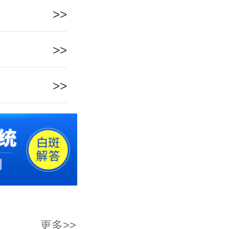
>>
>>
>>
更多>>