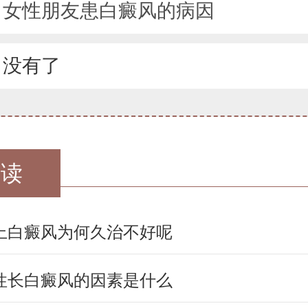
：
女性朋友患白癜风的病因
：没有了
阅读
上白癜风为何久治不好呢
性长白癜风的因素是什么