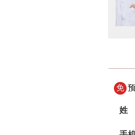
了解详情
预约挂号
免
姓
手