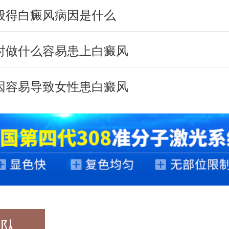
般得白癜风病因是什么
时做什么容易患上白癜风
因容易导致女性患白癜风
团队