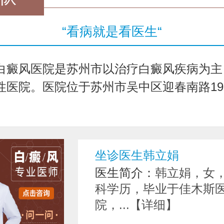
“看病就是看医生“
白癜风医院是苏州市以治疗白癜风疾病为主
医院。医院位于苏州市吴中区迎春南路191号.
坐诊医生韩立娟
医生简介：
韩立娟，女
科学历，毕业于佳木斯
院，...【详细】