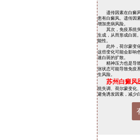
遗传因素在白癜风的
患有白癜风。遗传因
增加患病风险。
其次，免疫系统失调
生成，从而形成白斑
能性。
此外，荷尔蒙变化也
这些变化可能会影响
速白斑的扩散。
精神压力也是导致白
张状态可能导致免疫
生风险。
苏州白癜风
统失调、荷尔蒙变化
避免诱发因素，减少