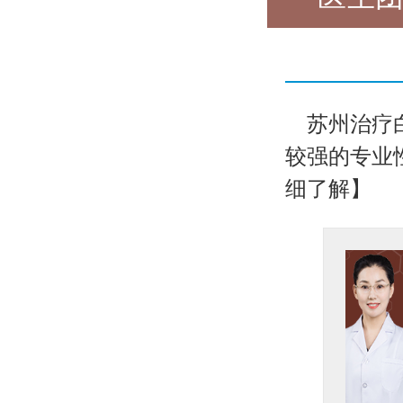
苏州治疗
较强的专业性
细了解】
坐诊医生刘红伟
医生简介：
刘红伟，女，毕
业于河南医科大学，从事皮
肤科...【详细】