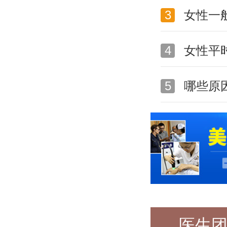
3
女性一
4
女性平
5
哪些原
医生