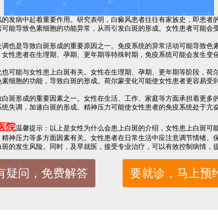
发病中起着重要作用。研究表明，白癜风患者往往有家族史，即患者的
素可能导致色素细胞的功能异常，从而引发白斑的形成。女性患者可能会
也是导致白斑形成的重要原因之一。免疫系统的异常活动可能导致色素
。女性患者在生理期、孕期、更年期等特殊时期，免疫系统可能会发生变
可能与女性患上白斑有关。女性在生理期、孕期、更年期等阶段，荷尔
色素细胞的功能，导致白斑的形成。荷尔蒙变化可能使女性患者更容易受
斑形成的重要因素之一。女性在生活、工作、家庭等方面承担着更多的
系统失调，加速白斑的形成。精神压力可能使女性患者的免疫系统处于亢
医院
温馨提示：以上是女性为什么会患上白斑的介绍，女性患上白斑可
、精神压力等多方面因素有关。女性患者在日常生活中应注意调节情绪、
白斑的发生风险。同时，及早就医，接受专业治疗，可以有效控制病情，
有疑问，免费解答
要就诊，马上预