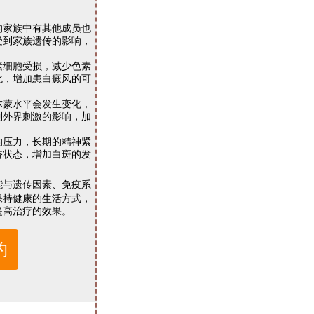
家族中有其他成员也
受到家族遗传的影响，
细胞受损，减少色素
化，增加患白癜风的可
蒙水平会发生变化，
到外界刺激的影响，加
压力，长期的精神紧
奋状态，增加白斑的发
能与遗传因素、免疫系
保持健康的生活方式，
提高治疗的效果。
约