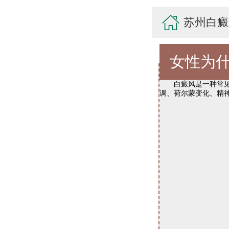
苏州白癜
女性为
白癜风是一种常见的
调、荷尔蒙变化、精