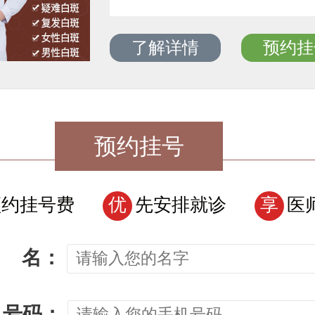
了解详情
预约挂
预约挂号
预约挂号费
优
先安排就诊
享
医
名：
机号码：