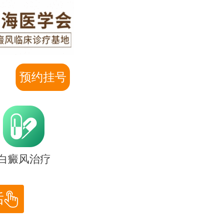
预约挂号
白癜风治疗
话