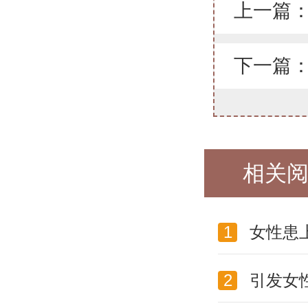
上一篇
下一篇
相关
1
女性患
2
引发女