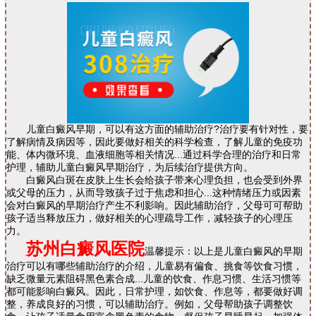
儿童白癜风早期，可以有这方面的辅助治疗?治疗要有针对性，要
了解病情及病因等，因此要做好相关的科学检查，了解儿童的免疫功
能、体内微环境、血液细胞等相关情况...通过科学合理的治疗和日常
护理，辅助儿童白癜风早期治疗，为后续治疗提供方向。
白癜风白斑在皮肤上生长会给孩子带来心理负担，也会受到外界
或父母的压力，从而导致孩子过于焦虑和担心...这种情绪压力或因素
会对白癜风的早期治疗产生不利影响。因此辅助治疗，父母可可帮助
孩子适当释放压力，做好相关的心理疏导工作，减轻孩子的心理压
力。
苏州白癜风医院
温馨提示：以上是儿童白癜风的早期
治疗可以有哪些辅助治疗的介绍，儿童易有偏食、挑食等饮食习惯，
缺乏微量元素阻碍黑色素合成...儿童的饮食、作息习惯、生活习惯等
都可能影响白癜风。因此，日常护理，如饮食、作息等，都要做好调
整，养成良好的习惯，可以辅助治疗。例如，父母帮助孩子调整饮