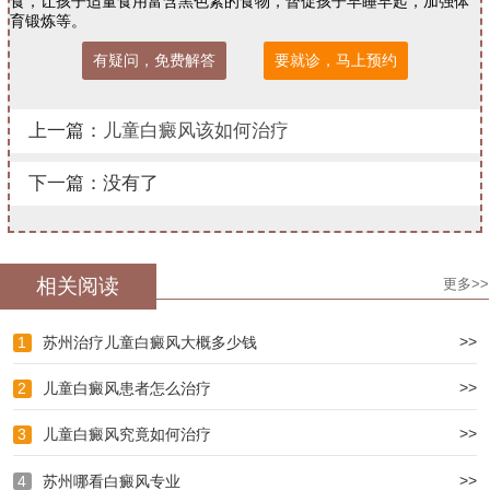
食，让孩子适量食用富含黑色素的食物，督促孩子早睡早起，加强体
育锻炼等。
有疑问，免费解答
要就诊，马上预约
上一篇：
儿童白癜风该如何治疗
下一篇：没有了
相关阅读
更多>>
>>
1
苏州治疗儿童白癜风大概多少钱
>>
2
儿童白癜风患者怎么治疗
>>
3
儿童白癜风究竟如何治疗
>>
4
苏州哪看白癜风专业