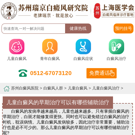
预约挂号
儿童白癜风
青年白癜风
白癜风症状
白癜风治疗
0512-67073120
免费通话
苏州白癜风医院
>
白癜风人群
>
儿童白癜风
>
儿童白癜风治疗
>
儿童白癜风的早期治疗可以有哪些辅助治疗
白癜风的发病率越来越高，儿童也越来越多。只有掌握白癜风的
早期治疗，白斑才能修复得更快。同时也可以避免错过白癜风的治疗
时机，耽误病情。儿童白癜风发病较多，因此治疗非常重要，辅助治
疗也是必不可少的。那么儿童白癜风的早期治疗可以有哪些辅助治疗
呢?