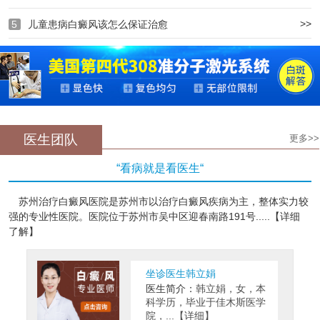
>>
5
儿童患病白癜风该怎么保证治愈
医生团队
更多>>
“看病就是看医生“
苏州治疗白癜风医院是苏州市以治疗白癜风疾病为主，整体实力较
强的专业性医院。医院位于苏州市吴中区迎春南路191号.....【详细
了解】
坐诊医生韩立娟
医生简介：
韩立娟，女，本
科学历，毕业于佳木斯医学
院，...【详细】