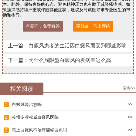
生。此外，保持良好的心态、避免精神压力也有助于减轻瘙痒感。如
果瘙痒感持续严重或伴随其他症状，建议及时就医寻求专业医生的帮
助和指导。
有疑问，免费解答
要就诊，马上预约
上一篇：
白癜风患者的生活因白癜风而受到哪些影响
下一篇：
为什么局限型白癜风的发病率这么高
相关阅读
更多>>
>>
1
白癜风能治愈吗
>>
2
苏州专业权威白癜风医院
>>
3
患上白癜风不治疗能够自愈吗