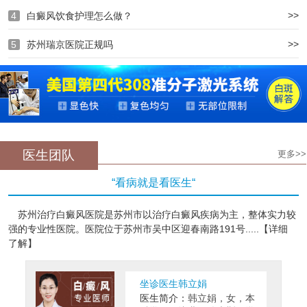
>>
4
白癜风饮食护理怎么做？
>>
5
苏州瑞京医院正规吗
医生团队
更多>>
“看病就是看医生“
苏州治疗白癜风医院是苏州市以治疗白癜风疾病为主，整体实力较
强的专业性医院。医院位于苏州市吴中区迎春南路191号.....【详细
了解】
坐诊医生韩立娟
医生简介：
韩立娟，女，本