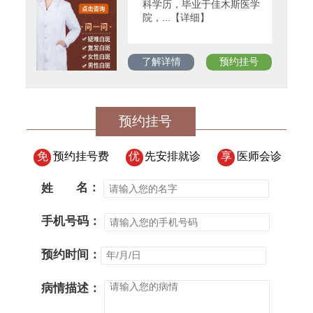
科学历，毕业于佳木斯医学
院，...【详细】
了解详情
预约挂号
预约挂号
免
预约挂号费
优
先安排就诊
享
医师会诊
姓
名：
手机号码：
预约时间：
病情描述：