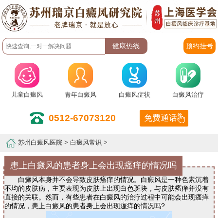
预约挂号
儿童白癜风
青年白癜风
白癜风症状
白癜风治疗
0512-67073120
免费通话
苏州白癜风医院
>
白癜风常识
>
患上白癜风的患者身上会出现瘙痒的情况吗
白癜风本身并不会导致皮肤瘙痒的情况。白癜风是一种色素沉着
不均的皮肤病，主要表现为皮肤上出现白色斑块，与皮肤瘙痒并没有
直接的关联。然而，有些患者在白癜风的治疗过程中可能会出现瘙痒
的情况，患上白癜风的患者身上会出现瘙痒的情况吗?