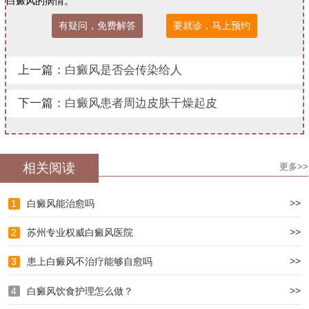
白癜风的病情。
有疑问，免费解答
要就诊，马上预约
上一篇：
白癜风是否会传染给人
下一篇：
白癜风患者周边皮肤干燥起皮
相关阅读
更多>>
>>
1
白癜风能治愈吗
>>
2
苏州专业权威白癜风医院
>>
3
患上白癜风不治疗能够自愈吗
>>
4
白癜风饮食护理怎么做？