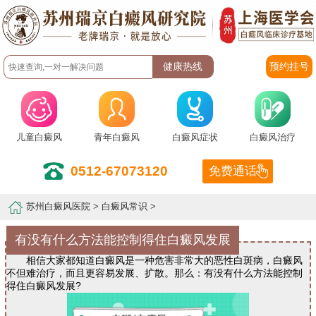
预约挂号
儿童白癜风
青年白癜风
白癜风症状
白癜风治疗
0512-67073120
免费通话
苏州白癜风医院
>
白癜风常识
>
有没有什么方法能控制得住白癜风发展
相信大家都知道白癜风是一种危害非常大的恶性白斑病，白癜风
不但难治疗，而且更容易发展、扩散。那么：有没有什么方法能控制
得住白癜风发展?