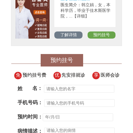
医生简介：
韩立娟，女，本
科学历，毕业于佳木斯医学
院，...【详细】
了解详情
预约挂号
预约挂号
免
预约挂号费
优
先安排就诊
享
医师会诊
姓
名：
手机号码：
预约时间：
病情描述：