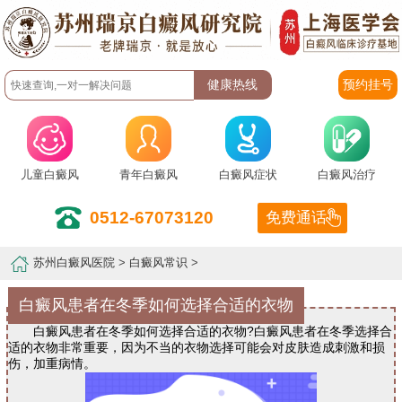
预约挂号
儿童白癜风
青年白癜风
白癜风症状
白癜风治疗
0512-67073120
免费通话
苏州白癜风医院
>
白癜风常识
>
白癜风患者在冬季如何选择合适的衣物
白癜风患者在冬季如何选择合适的衣物?白癜风患者在冬季选择合
适的衣物非常重要，因为不当的衣物选择可能会对皮肤造成刺激和损
伤，加重病情。