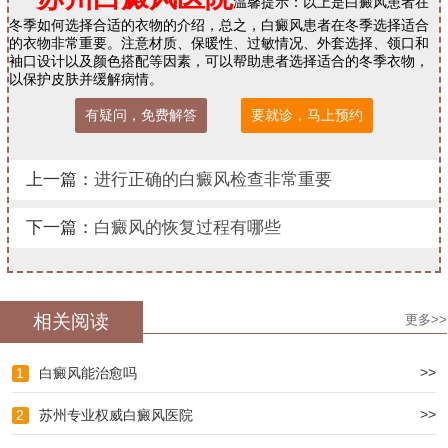
温馨提示：以上是白癜风患者在
冬季如何选择合适的衣物的介绍，总之，白癜风患者在冬季选择适合
的衣物非常重要。注意材质、保暖性、过敏情况、外套选择、领口和
袖口设计以及颜色搭配等因素，可以帮助患者选择适合的冬季衣物，
以保护皮肤并缓解病情。
有疑问，免费解答
要就诊，马上预约
上一篇：
进行正确的白癜风检查非常重要
下一篇：
白癜风的恢复过程有哪些
相关阅读
更多>>
>>
1
白癜风能治愈吗
>>
2
苏州专业权威白癜风医院