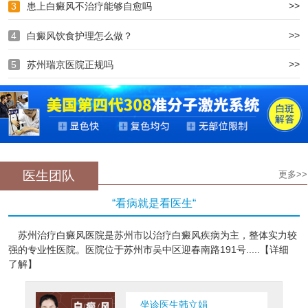
>>
3
患上白癜风不治疗能够自愈吗
>>
4
白癜风饮食护理怎么做？
>>
5
苏州瑞京医院正规吗
医生团队
更多>>
“看病就是看医生“
苏州治疗白癜风医院是苏州市以治疗白癜风疾病为主，整体实力较
强的专业性医院。医院位于苏州市吴中区迎春南路191号.....【详细
了解】
坐诊医生韩立娟