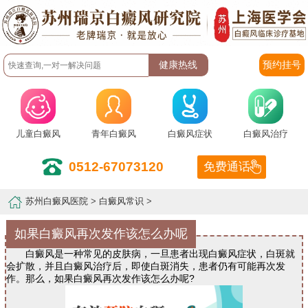
预约挂号
儿童白癜风
青年白癜风
白癜风症状
白癜风治疗
0512-67073120
免费通话
苏州白癜风医院
>
白癜风常识
>
如果白癜风再次发作该怎么办呢
白癜风是一种常见的皮肤病，一旦患者出现白癜风症状，白斑就
会扩散，并且白癜风治疗后，即使白斑消失，患者仍有可能再次发
作。那么，如果白癜风再次发作该怎么办呢?