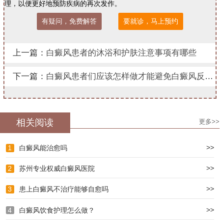
理，以便更好地预防疾病的再次发作。
有疑问，免费解答
要就诊，马上预约
上一篇：
白癜风患者的沐浴和护肤注意事项有哪些
下一篇：
白癜风患者们应该怎样做才能避免白癜风反复呢
相关阅读
更多>>
>>
1
白癜风能治愈吗
>>
2
苏州专业权威白癜风医院
>>
3
患上白癜风不治疗能够自愈吗
>>
4
白癜风饮食护理怎么做？