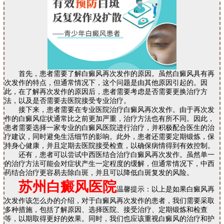
首先，患者需要了解白癜风再次发作的原因。虽然白癜风具有再
次发作的特点，但通常情况下，这个问题是由其他原因引起的。因
此，在了解再次发作的原因后，患者需要考虑是否需要更换治疗方
法，以及是否需要去医院接受专业治疗。
接下来，患者需要在专业医院治疗白癜风再次发作。由于再次发
作的白癜风症状通常比之前更加严重，治疗方法也有所不同。因此，
患者需要选择一家专业的白癜风医院进行治疗，并积极配合医生的治
疗建议，同时避免生活细节的影响。此外，患者还需要定期锻炼，保
持身心健康，并且定期去医院接受检查，以确保病情得到有效控制。
还有，患者可以尝试中西医结合治疗白癜风再次发作。虽然单一
的治疗方法可能会对症状产生一定程度的缓解，但通常情况下，中西
药结合治疗更容易去除白斑，并且可以降低白斑复发的风险。
苏州白癜风医院
温馨提示：以上是如果白癜风再
次发作该怎么办的介绍，对于白癜风再次发作的患者，我们需要采取
多种措施，包括了解原因、选择医院、接受治疗、定期锻炼和检查
等，以期取得更好的效果。同时，我们也应该重视白癜风的治疗和护