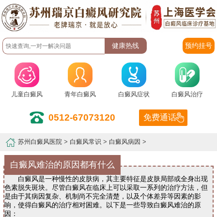
预约挂号
儿童白癜风
青年白癜风
白癜风症状
白癜风治疗
0512-67073120
免费通话
苏州白癜风医院
>
白癜风常识
>
白癜风病因
>
白癜风难治的原因都有什么
白癜风是一种慢性的皮肤病，其主要特征是皮肤局部或全身出现
色素脱失斑块。尽管白癜风在临床上可以采取一系列的治疗方法，但
是由于其病因复杂、机制尚不完全清楚，以及个体差异等因素的影
响，使得白癜风的治疗相对困难。以下是一些导致白癜风难治的原
因：