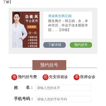
了解】
坐诊医生韩立娟
医生简介：
韩立娟，女，本
科学历，毕业于佳木斯医学
院，...【详细】
了解详情
预约挂号
预约挂号
免
预约挂号费
优
先安排就诊
享
医师会诊
姓
名：
手机号码：