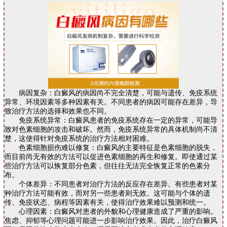
病因复杂：白癜风的病因尚不完全清楚，可能与遗传、免疫系统
异常、环境因素等多种因素有关。不同患者的病因可能存在差异，导
致治疗方法的选择和效果也不同。
免疫系统异常：白癜风患者的免疫系统存在一定的异常，可能导
致对色素细胞的攻击和破坏。然而，免疫系统异常的具体机制尚不清
楚，这使得针对免疫系统的治疗方法相对困难。
色素细胞损伤难以修复：白癜风的主要特征是色素细胞的脱失，
而目前尚无有效的方法可以促进色素细胞的再生和修复。即使通过某
些治疗方法可以恢复部分色素，但往往无法完全恢复正常的色素分
布。
个体差异：不同患者对治疗方法的反应存在差异。有些患者对某
种治疗方法可能有效，而对另一些患者则无效。这可能与个体的遗
传、免疫状态、病程等因素有关，使得治疗效果难以预测和统一。
心理因素：白癜风对患者的外貌和心理健康造成了严重的影响。
焦虑、抑郁等心理问题可能进一步影响治疗效果。因此，治疗白癜风