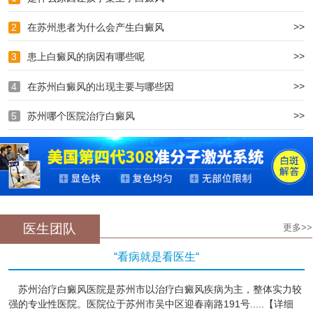
>>
2
在苏州患者为什么会产生白癜风
>>
3
患上白癜风的病因有哪些呢
>>
4
在苏州白癜风的出现主要与哪些因
>>
5
苏州哪个医院治疗白癜风
医生团队
更多>>
“看病就是看医生“
苏州治疗白癜风医院是苏州市以治疗白癜风疾病为主，整体实力较
强的专业性医院。医院位于苏州市吴中区迎春南路191号.....【详细