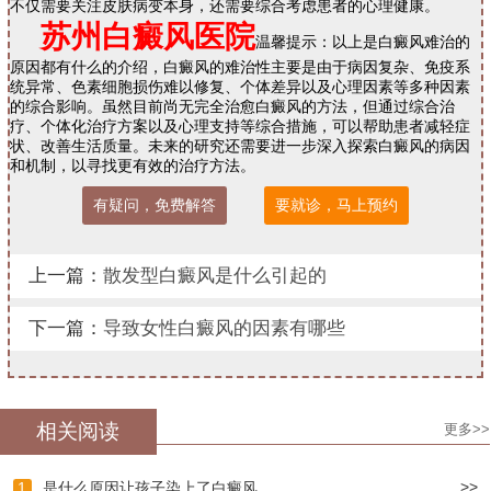
不仅需要关注皮肤病变本身，还需要综合考虑患者的心理健康。
苏州白癜风医院
温馨提示：以上是白癜风难治的
原因都有什么的介绍，白癜风的难治性主要是由于病因复杂、免疫系
统异常、色素细胞损伤难以修复、个体差异以及心理因素等多种因素
的综合影响。虽然目前尚无完全治愈白癜风的方法，但通过综合治
疗、个体化治疗方案以及心理支持等综合措施，可以帮助患者减轻症
状、改善生活质量。未来的研究还需要进一步深入探索白癜风的病因
和机制，以寻找更有效的治疗方法。
有疑问，免费解答
要就诊，马上预约
上一篇：
散发型白癜风是什么引起的
下一篇：
导致女性白癜风的因素有哪些
相关阅读
更多>>
>>
1
是什么原因让孩子染上了白癜风