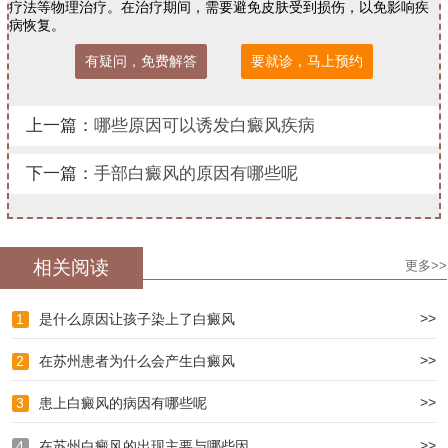
疗法等物理治疗。在治疗期间，需要避免皮肤受到损伤，以免影响疾
病恢复。
有疑问，免费解答
要就诊，马上预约
上一篇：
哪些原因可以诱发白癜风疾病
下一篇：
手部白癜风的原因有哪些呢
相关阅读
更多>>
>>
1
是什么原因让孩子染上了白癜风
>>
2
在苏州患者为什么会产生白癜风
>>
3
患上白癜风的病因有哪些呢
>>
4
在苏州白癜风的出现主要与哪些因