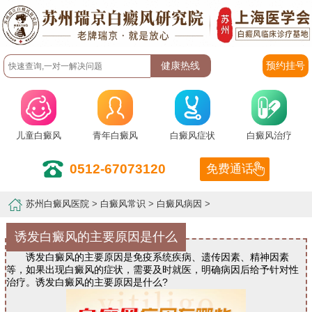
预约挂号
儿童白癜风
青年白癜风
白癜风症状
白癜风治疗
0512-67073120
免费通话
苏州白癜风医院
>
白癜风常识
>
白癜风病因
>
诱发白癜风的主要原因是什么
诱发白癜风的主要原因是免疫系统疾病、遗传因素、精神因素
等，如果出现白癜风的症状，需要及时就医，明确病因后给予针对性
治疗。诱发白癜风的主要原因是什么?