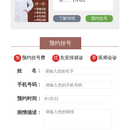
院，...【详细】
了解详情
预约挂号
预约挂号
免
预约挂号费
优
先安排就诊
享
医师会诊
姓
名：
手机号码：
预约时间：
病情描述：